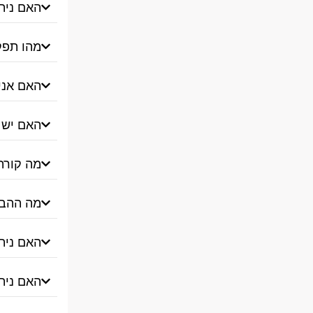
האם ניתן
מהו תפק
האם אני 
האם יש 
מה קורה
מה ההבדל
האם ניתן
האם נית