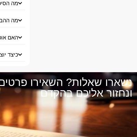
מה הסיכ
מה ההבד
האם אוכ
כיצד יו
נשארו שאלות? השאירו פרטים
ונחזור אליכם בהקדם