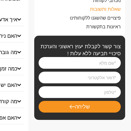
מכתבי לקוחות
שאלות ותשובות
פיצויים שהשגנו ללקוחותינו
איך אדע 
ראיונות בתקשורת
האם נית
צור קשר לקבלת יעוץ ראשוני והערכת
מה גובה
סיכויי תביעה ללא עלות !
כמה זמן
האם יש 
מה קורה
שליחה
האם אפש