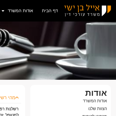
דף הבית
אודות המשרד
אודות
מהי רשל
אודות המשרד
הצוות שלנו
רשלנות
רפו
למטופל.
זה