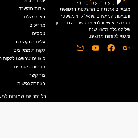
עמוד הבית
אודות המשרד
מובילים את תחום הרשלנות הרפואית
ותביעות הנזיקין בישראל ליווי משפטי
הצוות שלנו
מקצועי, אישי ובלתי מתפשר – עם ניסיון
מדריכים
של למעלה מ־25 שנה
טפסים
ואלפי לקוחות מרוצים.
עלינו בתקשורת
לקוחות ממליצים
פיצויים שהשגנו ללקוחותי
חדשות ומאמרים
צור קשר
הצהרת נגישות
כל הזכויות שמורות למשרד עו"ד אייל בן