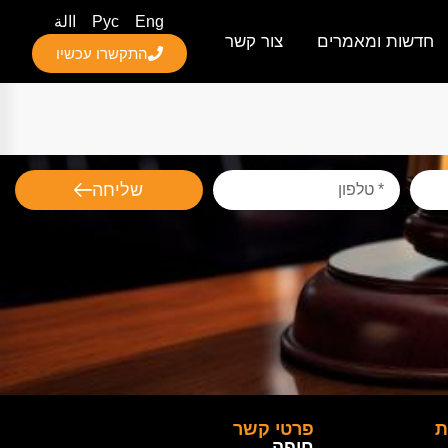
Eng
Рус
االة
חדשות ומאמרים
צור קשר
התקשרו עכשיו
שליחה
ת
פרטי קשר
חיפה