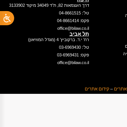
דרך העצמאות 82, ת"ד 34049 מיקוד 3133902
טל': 04-8661515
ה
פקס: 04-8661414
office@bilaw.co.il
תל אביב
רח' י.ד. ברקוביץ' 4 (מגדל המוזיאון)
ם
טל': 03-6969430
ה
פקס: 03-6969431
office@bilaw.co.il
 אתרים
–
קידום אתרים