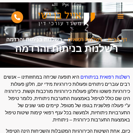
Eng
Рус
االة
דף הבית
»
רשלנות רפואית
»
רשלנות בניתוח והרדמה
רשלנות בניתוח והרדמה
רשלנות רפואית בניתוחים
היא תופעה שכיחה במחוזותינו – אנשים
רבים עוברים ניתוחים ופעולות כירורגיות מידי יום, חלקן פעולות
כירורגיות פשוטו וחלקן פעולות כירורגיות מורכבות וקשות. כירורגיה
הינו שם כולל לטיפול באמצעות התערבות ניתוחית, כלומר טיפול
ע”י פעולה פולשנית בגופו של מטופל. קיימים סוגי שונים של
התערבויות ניתוחיות, ולמעשה בכל ענף רפואי קימות שיטות טיפול
באמצעות התערבות כירורגית – ניתוחית.
כיום, אחת השיטות הכירורגיות המקובלות והשכיחות הינה הטיפול