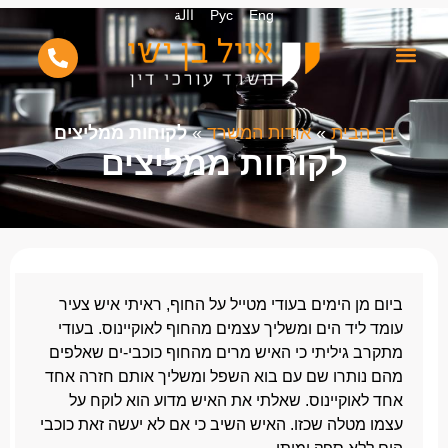
Eng
Рус
االة
דף הבית
»
אודות המשרד
»
לקוחות ממליצים
לקוחות ממליצים
ביום מן הימים בעודי מטייל על החוף, ראיתי איש צעיר
עומד ליד הים ומשליך עצמים מהחוף לאוקיינוס. בעודי
מתקרב גיליתי כי האיש מרים מהחוף כוכבי-ים שאלפים
מהם נותרו שם עם בוא השפל ומשליך אותם חזרה אחד
אחד לאוקיינוס. שאלתי את האיש מדוע הוא לוקח על
עצמו מטלה שכזו. האיש השיב כי אם לא יעשה זאת כוכבי