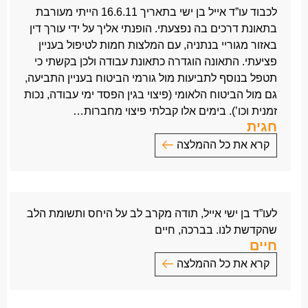
לכבוד עו”ד אייל בן ישי בתאריך 16.6.11 הייתי מעורבת
דורית ויוסי
בתאונת דרכים בה נפצעתי. הופנתי אליך על ידי עורך דין
באזור מגוריי בנתניה, עם המלצות חמות לטיפול בעניין
פציעתי. התאונה הוגדרה כתאונת עבודה ולכן בקשתי כי
תטפל בנוסף לתביעות מול גורמי הביטוח בעניין התביעה,
גם מול הביטוח הלאומי (פיצוי בגין הפסד ימי עבודה, נכות
זמנית וכו’). בימים אלו קבלתי פיצוי מחברות…
חגית
קרא את כל ההמלצה
לכבוד עו”ד אייל בן ישי
בתאריך 16.6.11 הייתי מעורבת בתאונת דרכים בה
נפצעתי.
לעו”ד בן ישי אייל, תודה מקרב לב על היחס ותשומת הלב
הופנתי אליך על ידי עורך דין באזור מגוריי בנתניה, עם
שהקדשת לנו. בברכה, חיים
המלצות חמות לטיפול בעניין פציעתי.
חיים
התאונה הוגדרה כתאונת עבודה ולכן בקשתי כי תטפל
קרא את כל ההמלצה
בנוסף לתביעות מול גורמי הביטוח בעניין התביעה,
גם מול הביטוח הלאומי (פיצוי בגין הפסד ימי עבודה, נכות
לעו”ד בן ישי אייל,
זמנית וכו’).
תודה מקרב לב