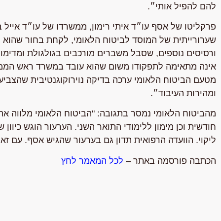
להם להפיל אותי״.
פרקליטו של אסף עו״ד איתי רימון, ממשרדו של עו״ד אייל בן
שערורייתית של המוסד לביטוח הלאומי, לקחת בחור שהוא נס
אינה מתאימה לתפקודו משום שהוא עובד במשרד ראש הממש
מטעם הביטוח הלאומי ערכה בדיקה נוירוקוגנטיבית שהצביעה
ומהירות העיבוד״.
מהביטוח הלאומי נמסר בתגובה:
"הביטוח הלאומי מלווה א
חודשית וכן מימון ללימודי התואר השני. הערעור הוגש כיוון 
ליקוי. הוועדה הרפואית תדון גם בערעור שהגיש אסף. עם זא
הכתבה פורסמה באתר –
לכל המאמר לחץ