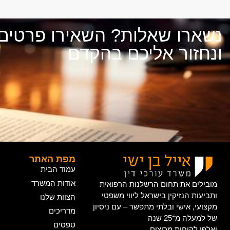
נשארו שאלות? השאירו פרטים
ונחזור אליכם בהקדם
מפת האתר
עמוד הבית
אודות המשרד
מובילים את תחום הרשלנות הרפואית
ותביעות הנזיקין בישראל ליווי משפטי
הצוות שלנו
מקצועי, אישי ובלתי מתפשר – עם ניסיון
מדריכים
של למעלה מ־25 שנה
טפסים
ואלפי לקוחות מרוצים.