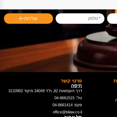
שליחה
ת
פרטי קשר
חיפה
דרך העצמאות 82, ת"ד 34049 מיקוד 3133902
טל': 04-8661515
ה
פקס: 04-8661414
office@bilaw.co.il