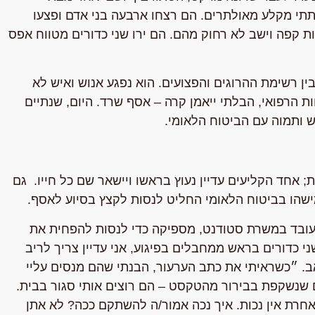
תתי מקלע מאולתרים. הם רצחו ארבעה בני אדם ופצעו
 קפה וישב לא רחוק מהם. הם ירו שני כדורים מטווח אפס
ן רשימת ההרוגים והפצועים. הוא נפגע אנוש ואיש לא
ת הרפואי, הבלתי ייאמן קרה – אסף שרד. היום, שנתיים
ש ותמוה עם הביטוח הלאומי.
; אחד הקליעים עדיין נעוץ בראשו ויישאר שם כל חייו. גם
עובד במשרת סטודנט, מספיקה כדי לנסות להפחית את
י כדורים בראש ממחבלים בפיגוע, אני עדיין צריך לריב
אב. ״כשראיתי את כתב הערעור, הבנתי שהם מנסים עליי
שנשקפת בבירור מהטקסט – הם רוצים אותי סגור בבית.
אחרת אין נכות. איך נכה אמור/ה להשתקם ככה? לא אתן