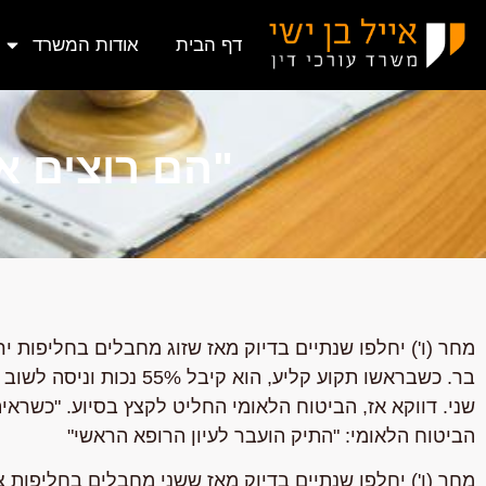
דף הבית
אודות המשרד
"הם רוצים או
מחר (ו') יחלפו שנתיים בדיוק מאז שזוג מחבלים בחליפות י
בר. כשבראשו תקוע קליע, ה
שני. דווקא אז, הביטוח הלאומי החליט לקצץ בסיוע. "כשראי
הביטוח הלאומי: "התיק הועבר לעיון הרופא הראשי"
מחר (ו') יחלפו שנתיים בדיוק מאז ששני מחבלים בחליפות צ