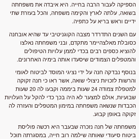
הספיקה לעבור הרבה בחייה. היא איבדה את משפחתה
בשואה, עלתה לארץ והקימה משפחה, והכל בעזרת שתי
ידיים וראש בריא על כתפיה.
עם השנים התדרדר מצבה הקוגניטיבי עד שהיא אובחנה
כסובלת מאלצהיימר מתקדם, ובני משפחתה נאלצו
להוציא כספים רבים בכדי לממן עלויות הטיפולים
והמטפלים הצמודים שיסעדו אותה בימיה האחרונים.
בנוסף נבדקה חנה על ידי נציגי המוסד לביטוח לאומי
והרשות לזכויות ניצולי שואה, אשר ראו כי חנה זקוקה
למטפלת צמודה 24 שעות ביממה וקבעו לה 20 שעות
שבועיות, אולם למצער לא היה בכך כדי להקל על העלויות
הכבדות שנשאה משפחתה במימון המטפלים והעזרה לה
זקוקה באופן קבוע.
משפחתה של חנה נזכרה שבעבר היא רכשה פוליסת
ביטוח סיעודי שאותה שילמה רוב חייה, במסגרתה תוכל