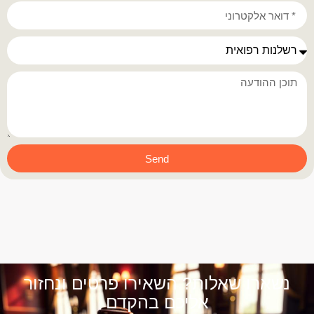
Send
נשארו שאלות? השאירו פרטים ונחזור
אליכם בהקדם