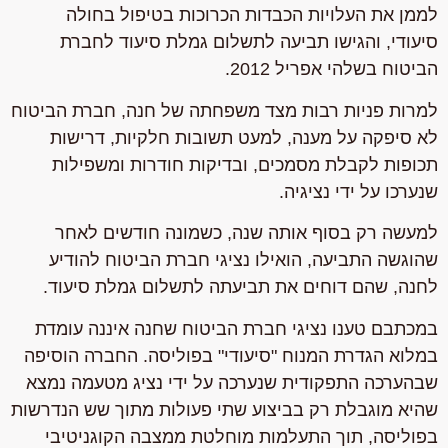
לממן את העלויות הכבדות הכרוכות בטיפול בחולה
סיעודי, והגישו תביעה לתשלום גמלת סיעוד לחברת
הביטוח בשלהי אפריל 2012.
למרות פניות רבות מצד משפחתה של חנה, חברת הביטוח
לא סיפקה על מענה, למעט תשובות חלקיות, דרישות
תכופות לקבלת מסמכים, ובדיקות חודרות ומשפילות
שנערכו על ידי נציגיה.
למעשה רק בסוף אותה שנה, כשמונה חודשים לאחר
שהוגשה התביעה, הואילו נציגי חברת הביטוח להודיע
לחנה, שהם דוחים את תביעתה לתשלום גמלת סיעוד.
במכתבם טענו נציגי חברת הביטוח שחנה איננה עומדת
במלוא הגדרת המנוח "סיעודי" בפוליסה. החברה הוסיפה
שבהערכה התפקודית שנערכה על ידי נציג מטעמה נמצא
שהיא מוגבלת רק בביצוע שתי פעולות מתוך שש הנדרשות
בפוליסה, תוך התעלמות מוחלטת ממצבה הקוגניטיבי