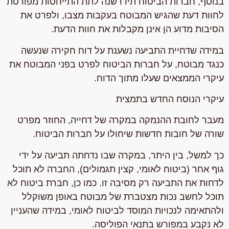
בנוסף, חברות הביטוח תידרשנה לתת התייחסות מפורטת
לחוות דעת שהגיש המבוטח בעקבות מצבו, ולפרט את
הסיבות מדוע הן אינן מקבלות את חוות הדעת.
במידה שדחיית התביעה נשענת על דוח חקירה שנעשה
כנגד מבוטח, על חברות הביטוח לפרט בפני המבוטח את
עיקרי הממצאים שעלו מתוך הדוח.
עיקרי הנוסח החדש בתמצית
מעבר לחובת ההנמקה במקרה של דחייה, החוזר מפרט
שורה של חובות חדשות שיחולו על חברות הביטוח.
כך למשל, בין היתר, במקרה שבו נדחתה תביעה על ידי
גוף אחר (ביטוח לאומי, קצין תגמולים), החברה לא תוכל
לדחות את התביעה רק מסיבה זו. כמו כן, חברת ביטוח לא
תוכל לחשב נכות מצטברת של מבוטח באופן משוקלל
ולהתאימה לנכויות המוסד לביטוח לאומי, במידה שהעניין
לא נקבע במפורש בתנאי הפוליסה.