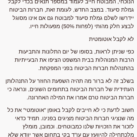
הנוכחי, המבוטח חייב לעמוד במספר תנאים בכדי לקבל
גמלת סיעוד. במצב החדש, לעומת זאת, חברות הביטוח
יידרשו לשלם גמלת סיעוד למבוטח גם אם אינו מסוגל
לבצע חלק מהותי (לפחות 50%) מפעולות חייו.
לא לקבל אוטומטית
כפי שניתן לראות, בסופו של יום התלונות והתביעות
הרבות המנוהלות בבית המשפט הציפו את הבעייתיות
בהתנהלות חברות הביטוח בפני המפקחת.
בשלב זה לא ברור מה תהיה השפעת החוזר על התנהלותן
העתידית של חברות הביטוח בתחומים השונים, ונראה כי
חברות הביטוח טרם אמרו את המילה האחרונה.
חשוב לדעת כי לא חייבים לקבל באופן "אוטומטי" את כל
מה שנציגי חברות הביטוח מציגים בפנינו. תמיד כדאי
לזכור את הזכויות שלנו כמבוטחים. וכמובן, מומלץ
מלכתחילה להיוועץ עם עו"ד בקי בתחום אשר יוודא שלא