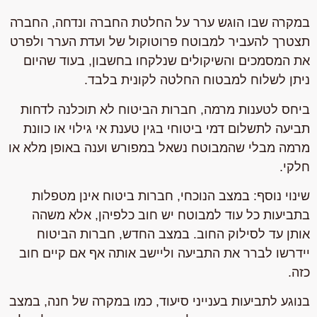
במקרה שבו הוגש ערר על החלטת החברה ונדחה, החברה
תצטרך להעביר למבוטח פרוטוקול של ועדת הערר ולפרט
את המסמכים והשיקולים שנלקחו בחשבון, בעוד שהיום
ניתן לשלוח למבטוח החלטה לקונית בלבד.
ביחס לטענות מרמה, חברות הביטוח לא תוכלנה לדחות
תביעה לתשלום דמי ביטוחי בגין טענת אי גילוי או כוונת
מרמה מבלי שהמבוטח נשאל במפורש וענה באופן מלא או
חלקי.
שינוי נוסף: במצב הנוכחי, חברות ביטוח אינן מטפלות
בתביעות כל עוד למבוטח יש חוב כלפיהן, אלא משהה
אותן עד לסילוק החוב. במצב החדש, חברות הביטוח
יידרשו לברר את התביעה וליישב אותה אף אם קיים חוב
כזה.
בנוגע לתביעות בענייני סיעוד, כמו במקרה של חנה, במצב