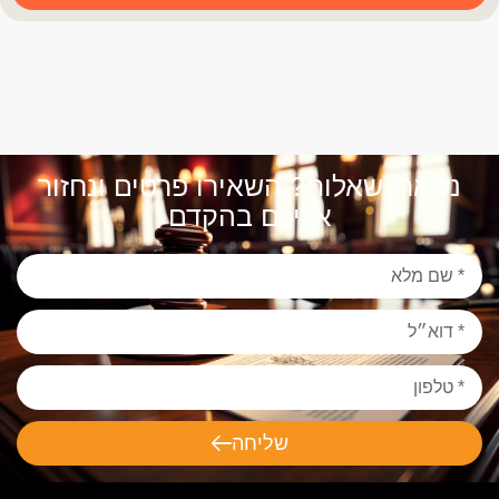
נשארו שאלות? השאירו פרטים ונחזור
אליכם בהקדם
שליחה