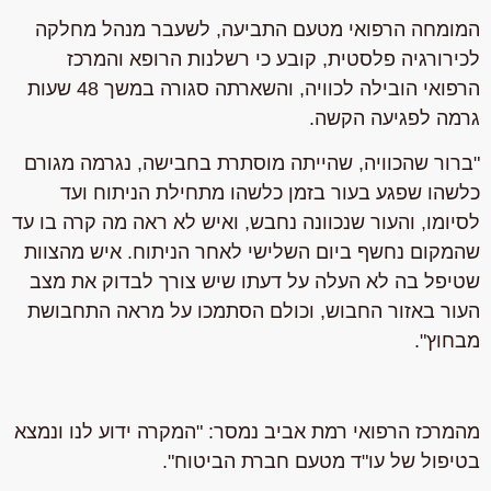
המומחה הרפואי מטעם התביעה, לשעבר מנהל מחלקה
לכירורגיה פלסטית, קובע כי רשלנות הרופא והמרכז
הרפואי הובילה לכוויה, והשארתה סגורה במשך 48 שעות
גרמה לפגיעה הקשה.
"ברור שהכוויה, שהייתה מוסתרת בחבישה, נגרמה מגורם
כלשהו שפגע בעור בזמן כלשהו מתחילת הניתוח ועד
לסיומו, והעור שנכוונה נחבש, ואיש לא ראה מה קרה בו עד
שהמקום נחשף ביום השלישי לאחר הניתוח. איש מהצוות
שטיפל בה לא העלה על דעתו שיש צורך לבדוק את מצב
העור באזור החבוש, וכולם הסתמכו על מראה התחבושת
מבחוץ".
מהמרכז הרפואי רמת אביב נמסר: "המקרה ידוע לנו ונמצא
בטיפול של עו"ד מטעם חברת הביטוח".