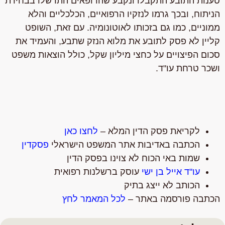
טענות התובע התקבלו ונקבע שהרופאים התרשלו בבחירת
הניתוח, ובכך גרמו לנזקיו הרפואיים, הכלכליים והלא
ממוניים, כמו גם בזכותו לאוטונומיה. עם זאת, השופט
קליין לא פסק לתובע את מלוא הנזק שתבע, והעמיד את
סכום הפיצויים על כחצי מיליון שקל, כולל הוצאות משפט
ושכר טרחת עו"ד.
לקריאת פסק הדין המלא –
לחצו כאן
הכתבה באדיבות אתר המשפט הישראלי
פסקדין
שמות באי הכוח לא צוינו בפסק הדין
עו"ד אייל בן ישי
עוסק ברשלנות רפואית
הכותב לא ייצג בתיק
הכתבה פורסמה באתר –
לכל המאמר לחץ