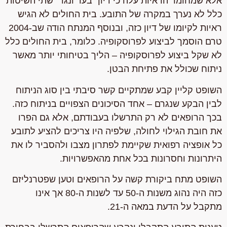
אלא שמחומר הראיות עלה כי דיון "בעד ונגד" שתי השיטות
כלל לא נערך במקרה של התובע. בית החולים לא הגיש
ראיות לקיומו של דיון כזה, ובנוסף המנתח הודה שב-2004
טרם הוסמך לביצוע לפרוסקופיה. כלומר, בית החולים כלל
לא שקל ביצוע לפרוסקופיה – הליך בטיחותי יותר מאשר
ניתוח שכולל את פתיחת הבטן.
השופט קליין קבע שמתקיים קשר סיבתי בין סוג הניתוח
לבין הבקע שנגרם – אחד הסיכונים הצפויים בניתוח כזה.
בכך הרופאים לא רק התרשלו בעבודתם, אלא גם הפרו
את חובת הגילוי לחולה, שלפיה היו צריכים להציע לתובע
כל אופציה רפואית שקיימת לפתרון מצבו ולהסביר לו את
היתרונות וחסרונות בכל אחת מהאפשרויות.
השופט מתח ביקורת קשה על הרופאים וטען שפטרנליזם
כזה היה נהוג משנות ה-50 עד לשנות ה-80 אך אינו
מתקבל על הדעת במאה ה-21.