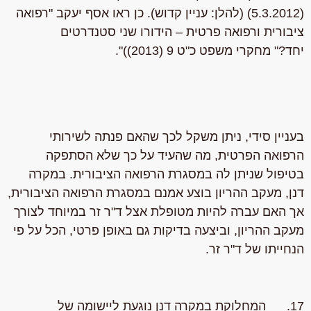
(5.3.2012) (להלן: עניין קדוש). כן ראו אסף יעקב "רפואה
ציבורית ורפואה פרטית – הידורו שני סטנדרטים
יחד?" מחקרי משפט כ"ט 9 (2013))".
בעניין סידי, ניתן משקל לכך שהאם פנתה לשירותי
הרפואה הפרטית, מה שהעיד על כך שלא הסתפקה
בטיפול שניתן לה במסגרת הרפואה הציבורית. במקרה
דנן, מעקב ההריון בוצע אמנם במסגרת הרפואה הציבורית,
אך האם עברה להיות מטופלת אצל ד"ר זר במיוחד לצורך
מעקב ההריון, וביצעה בדיקות גם באופן פרטי, הכל על פי
הנחייתו של ד"ר זר.
17. המחלוקת במקרה דנן נוגעת ליישומה של