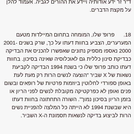
ד"ר זר ידע אודותיה ויידע את ההורים לגביה. אעמוד להלן
על מקצת הדברים.
18. פרופ' שלו, המומחה בתחום המיילדות מטעם
המערערים, הצביע בחוות דעתו על כך, שרק בשנים 2001-
2000 נאספו מספיק נתונים שאפשרו להכניס את הבדיקה
כבדיקת סינון כללית גם לאוכלוסיה שאינה בסיכון. בחוות
דעתו כותב פרופ' שלו כי בשנת 1994 הבדיקה לקביעת
נשאות של X שביר "הוצעה לנשים הרות רק מעת לעת
באופן ספורדי לחלוטין ביוזמות פרטיות של רופאים ובשום
פנים ואופן לא כפרקטיקה מקובלת לנשים לפני הריון או
בזמן הריון בסיכון נמוך". השורה התחתונה בחוות דעתו
היא שבשנת 1994 לא הייתה כל המלצה להפניית נשים
הרות לביצוע בדיקה לנשאות תסמונת ה-X השביר.