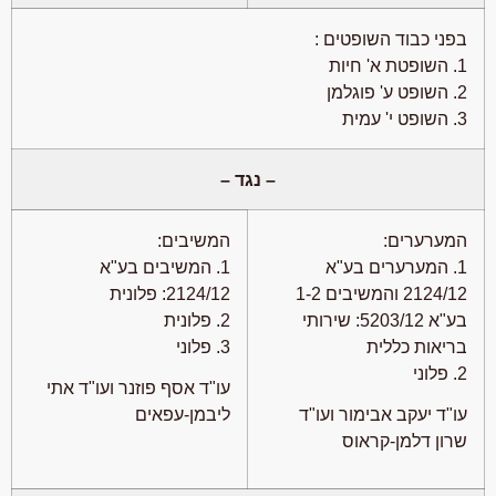
בפני כבוד השופטים :
1. השופטת א' חיות
2. השופט ע' פוגלמן
3. השופט י' עמית
– נגד –
המערערים:
המשיבים:
1. המערערים בע"א
1. המשיבים בע"א
2124/12 והמשיבים 1-2
2124/12: פלונית
בע"א 5203/12: שירותי
2. פלונית
בריאות כללית
3. פלוני
2. פלוני
עו"ד אסף פוזנר ועו"ד אתי
עו"ד יעקב אבימור ועו"ד
ליבמן-עפאים
שרון דלמן-קראוס