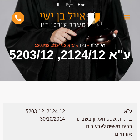
Eng
Рус
االة
דף הבית
»
123
»
ע"א 2124/12, 5203/12
ע"א 2124/12, 5203/12
ע"א
2124-12, 5203-12
בית המשפט העליון בשבתו
30/10/2014
כבית משפט לערעורים
אזרחיים