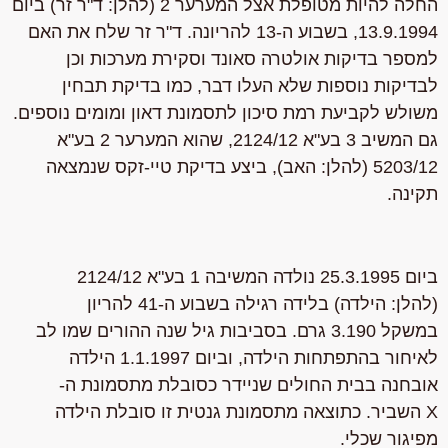
החלה להיות מטופלת אצל המערער 2 (להלן: ד"ר זר) ביום
13.9.1994, בשבוע ה-13 להריונה. ד"ר זר שלח את האם
למספר בדיקות אולטרה סאונד וסקירת מערכות וכן
לבדיקות נוספות שלא העלו דבר, כמו בדיקת תבחין
משולש לקביעת רמת סיכון לתסמונת דאון ומומים נוספים.
גם המשיב 3 בע"א 2124/12, שהוא המערער 2 בע"א
5203/12 (להלן: האב), ביצע בדיקת טיי-זקס שנמצאה
תקינה.
ביום 25.3.1995 נולדה המשיבה 1 בע"א 2124/12
(להלן: הילדה) בלידה רגילה בשבוע ה-41 להריון
במשקל 3.190 גרם. בסביבות גיל שנה ההורים שמו לב
לאיחור בהתפתחות הילדה, וביום 1.1.1997 הילדה
אובחנה בבית החולים שניידר כסובלת מתסמונת ה-
X השביר. כתוצאה מתסמונת גנטית זו סובלת הילדה
מפיגור שכלי.