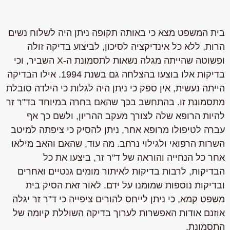
בית המשפט מצא כי באותה תקופה ניתן היה לשלוח נשים
הרות, ללא כל אינדיקציה לסיכון, לביצוע בדיקה זולה
ופשוטה שהייתה מגלה נשאות לתסמונת ה-X השביר, וכי
בדיקות אלו בוצעו בהצלחה גם בשנת 1994. אילו הבדיקה
הייתה נעשית, אין ספק כי ניתן היה לגלות כי הילדה סובלת
מתסמונת זו. בהתחשב בכך שהאם בחרה במיוחד בד"ר זר
להיות הרופא שלה לצורך מעקב ההריון, ולשם כך אף
עברה לטיפולו מרופא אחר, ניתן להסיק כי ציפתה למיטב
השרות הרפואי ולגילוי נרחב. מה עוד, שהאם והאב מילאו
אחר כל הנחייה והוראה של ד"ר זר, ביצעו את כל
הבדיקות, לרבות בדיקות לאיתור מומים גנטיים ואחרים
ובדיקות נוספות שמומנו על ידם. לאור זאת הסיק בית
משפט קמא, כי ניתן לייחס להורים ציפייה כי ד"ר זר יגלה
אוזנם אודות האפשרות לערוך בדיקה השוללת קיומה של
התסמונת.