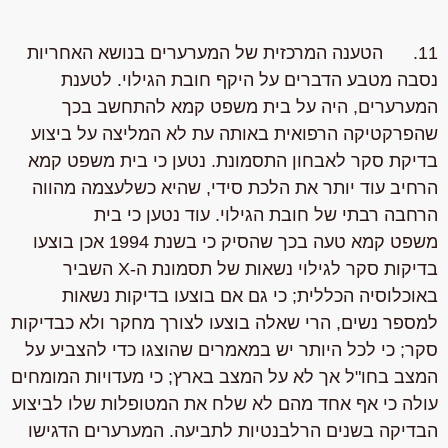
11. הטענה המרכזית של המערערים בנושא האחריות
נסבה מטבע הדברים על היקף חובת הגילוי. לטענת
המערערים, היה על בית משפט קמא להתחשב בכך
שהפרקטיקה הרפואית באותה עת לא המליצה על ביצוע
בדיקת סקר לאבחון התסמונת. נטען כי בית משפט קמא
הרחיב עוד יותר את הלכת סידי, שהיא כשלעצמה מהווה
הרחבה רבתי של חובת הגילוי. עוד נטען כי בית
משפט קמא טעה בכך שהסיק כי בשנת 1994 אכן בוצעו
בדיקות סקר לגילוי נשאות של תסמונת ה-X השביר
באוכלוסיה הכללית; כי גם אם בוצעו בדיקות נשאות
למספר נשים, הרי שאלה בוצעו לצורך מחקר ולא כבדיקות
סקר; כי לכל היותר יש במאמרים שהוצגו כדי להצביע על
המצב בחו"ל אך לא על המצב בארץ; כי מעדויות המומחים
עולה כי אף אחד מהם לא שלח את המטופלות שלו לביצוע
הבדיקה בשנים הרלבנטיות לתביעה. המערערים הדגישו