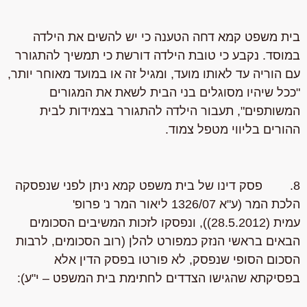
בית משפט קמא דחה הטענה כי יש להשים את הילדה
במוסד. נקבע כי טובת הילדה דורשת כי תמשיך להתגורר
עם הוריה עד לאותו מועד, ומגיל זה או במועד מאוחר יותר,
"ככל שיהיו מסוגלים בני הבית לשאת את המגורים
המשותפים", תעבור הילדה להתגורר בצמידות לבית
ההורים בליווי מטפל צמוד.
8. פסק דינו של בית משפט קמא ניתן לפני שנפסקה
הלכת המר (ע"א 1326/07 ליאור המר נ' פרופ'
עמית (28.5.2012)), ונפסקו לזכות המשיבים הסכומים
הבאים בראשי הנזק כמפורט להלן (רוב הסכומים, לרבות
הסכום הסופי שנפסק, לא פורטו בפסק הדין אלא
בפסיקתא שהגישו הצדדים לחתימת בית המשפט – י"ע):