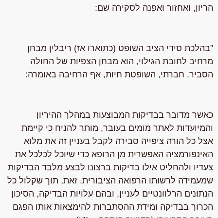
הריון, ואחזור ואפנה לסקירה שם:
"בהלכת סידי הציב השופט (כתוארו אז) ריבלין מבחן
מרחיב לחובת הגילוי, הוא מבחן הצפיות של החולה
הסביר. חברתי, השופטת חיות, אף הרחיבה באומרה:
כאשר מדובר בבדיקות המבוצעות במהלך ההיריון
והמיועדות לאתר מומים בעובר, מותר להניח כי קיימת
אצל כל הורה ציפייה סבירה לקבל בעניין זה את מלוא
האינפורמציה האפשרית מן הרופא כדי שיוכל לכלכל את
צעדיו ולהחליט אילו בדיקות ברצונו לבצע מלבד הבדיקות
שמעמידה לרשותו הרפואה הציבורית. זאת, תוך שקלול כל
הנתונים הרלוונטיים לעניין, ובהם עלויות הבדיקה, הסיכון
הכרוך בבדיקה ומידת ההסתברות להימצאות אותו הפגם