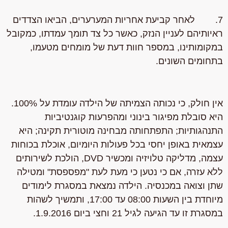
7. לאחר קביעת אחריות המערערים, הביאו הצדדים
ראיותיהם לעניין הנזק, כאשר כל צד תומך עמדתו, כמקובל
במקומותינו, במספר חוות דעת של מומחים מטעמו,
בתחומים השונים.
אין חולק, כי נכותה הצמיתה של הילדה עומדת על 100%.
היא סובלת מפיגור בינוני ומהפרעות קוגנטיביות
התנהגותיות; התפתחותה מבחינה מוטורית תקינה; היא
עצמאית באופן יחסי בכל פעולות היומיום, אוכלת בכוחות
עצמה, מדליקה טלויזיה ומכשיר DVD, הולכת לשירותים
ללא עזרה, אם כי נטען כי מעת לעת "מפספסת" ומטילה
שתן וצואה במכנסיה. הילדה נמצאת במסגרת לימודים
מיוחדת בין השעות 08:00 עד 17:00, ותמשיך לשהות
במסגרת זו עד הגיעה לגיל 21 וחצי ביום 1.9.2016.