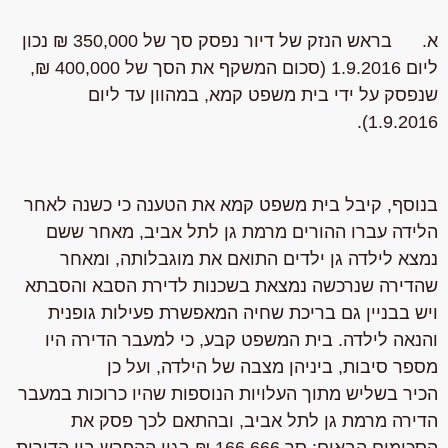
א. בראש הנזק של דיור נפסק סך של 350,000 ₪ נכון
ליום 1.9.2016 (סכום המשקף את הסך של 400,000 ₪,
שנפסק על ידי בית משפט קמא, במהוון עד ליום
1.9.2016).
בנוסף, קיבל בית משפט קמא את הטענה כי כשנה לאחר
הלידה עברו ההורים מרמת גן לתל אביב, מאחר ששם
נמצא לילדה גן ילדים התואם את מוגבלותה, ומאחר
שהדירה שנרכשה נמצאת בשכנות לדירת הסבא והסבתא
ויש בבניין גם בריכת שחיה המאפשרת פעילות גופנית
והנאה לילדה. בית המשפט קבע, כי למעבר הדירה היו
מספר סיבות, ביניהן מצבה של הילדה, ועל כן
הכיר בשליש מתוך העלויות הנוספות שהיו כרוכות במעבר
הדירה מרמת גן לתל אביב, ובהתאם לכך פסק את
הסכומים הבאים: סך 166,666 ₪ בגין ההפרש בין הדירות