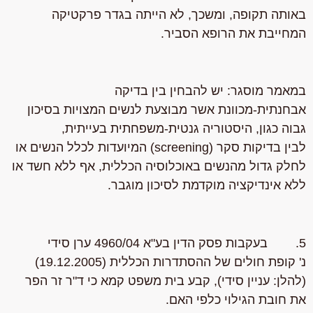
באותה תקופה, ומשכך, לא הייתה בגדר פרקטיקה
המחייבת את הרופא הסביר.
במאמר מוסגר: יש להבחין בין בדיקה
אבחנתית-מכוונת אשר מבוצעת לנשים המצויות בסיכון
גבוה כגון, היסטוריה גנטית-משפחתית בעייתית,
לבין בדיקות סקר (screening) המיועדות לכלל הנשים או
לחלק גדול מהנשים באוכלוסיה הכללית, אף ללא חשד או
ללא אינדיקציה מוקדמת לסיכון מוגבר.
5. בעקבות פסק הדין בע"א 4960/04 ערן סידי
נ' קופת חולים של ההסתדרות הכללית (19.12.2005)
(להלן: עניין סידי), קבע בית משפט קמא כי ד"ר זר הפר
את חובת הגילוי כלפי האם.