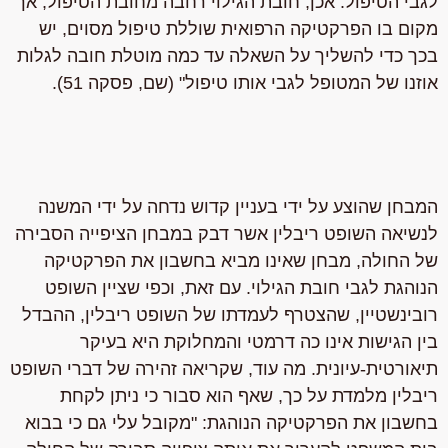
לגבי הטיפול. אכן, חובת הגילוי רחבה מחובת הטיפול, אך
מקום בו הפרקטיקה הרפואית שוללת טיפול מסוים, יש
בכך כדי להשליך על השאלה עד כמה מוטלת חובה לגלות
אוזנו של המטופל לגבי אותו טיפול" (שם, פסקה 51).
המבחן שהוצע על ידי בעניין קדוש נדחה על ידי המשנה
לנשיאה השופט ריבלין אשר דבק במבחן הציפייה הסבירה
של החולה, מבחן שאינו מביא בחשבון את הפרקטיקה
הנוהגת לגבי חובת הגילוי. עם זאת, וכפי שציין השופט
רובינשטיין, שהצטרף לעמדתו של השופט ריבלין, ההבדל
בין הגישות אינו כה דרמטי והמחלוקת היא בעיקר
תיאורטית-עיונית. מה עוד, שקריאה זהירה של דברי השופט
ריבלין מלמדת על כך, שאף הוא סבור כי ניתן לקחת
בחשבון את הפרקטיקה הנוהגת: "מקובל עלי גם כי בבוא