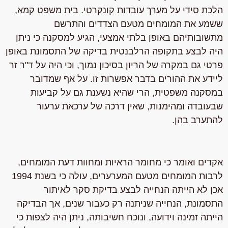
הלכת סידי על מערך עובדות קונקרטי. בית משפט קמא,
ששמע את המומחים מטעם הצדדים והתרשם
מתשובותיהם באופן בלתי אמצעי, הגיע למסקנה כי ניתן
היה לבצע בתקופה הרלבנטית בדיקה של התסמונת באופן
פרטי גם במקרה של הריון בסיכון נמוך, וכי היה על ד"ר זר
ליידע את ההורים בדבר אפשרות זו. על אף שמדובר
במסקנה משפטית, הרי שהיא נשענת גם על קביעות
שבעובדה ומהימנות, שאין דרכה של ערכאת ערעור
להתערב בהן.
אקדים ואומר כי מחומר הראיות ומחוות דעת המומחים,
לרבות המומחים מטעם המערערים, עולה כי בשנת 1994
אכן לא הייתה הנחייה לבצע בדיקת סקר לאיתור
התסמונת, הנחייה שניתנה רק כעבור שנים, אך הבדיקה
הייתה זמינה וידועה, ונוכח חשיבותה, ניתן היה לצפות כי