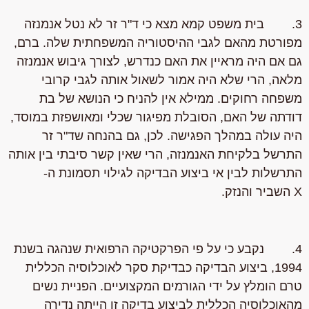
3. בית משפט קמא מצא כי ד"ר זר לא נטל אנמנזה
מפורטת מהאם לגבי ההיסטוריה המשפחתית שלה. ברם,
גם אם היה מראיין את האם כנדרש, לצורך גיבוש אנמנזה
מלאה, הרי שלא היה אמור לשאול אותה לגבי קרובי
משפחה רחוקים. ממילא אין להניח כי הנושא של בת
דודתה של האם, הסובלת מפיגור שכלי ומאושפזת במוסד,
היה עולה במהלך הפגישה. לכן, גם בהנחה שד"ר זר
התרשל בלקיחת האנמנזה, הרי שאין קשר סיבתי בין אותה
התרשלות לבין אי ביצוע הבדיקה לגילוי תסמונת ה-
X השביר והנזק.
4. נקבע כי על פי הפרקטיקה הרפואית שנהגה בשנת
1994, ביצוע הבדיקה כבדיקת סקר לאוכלוסיה הכללית
טרם הומלץ על ידי הגורמים המקצועיים. הפניית נשים
מהאוכלוסיה הכללית לביצוע בדיקה זו הייתה נדירה