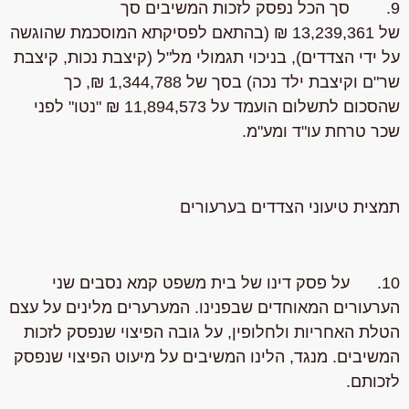
9. סך הכל נפסק לזכות המשיבים סך
של 13,239,361 ₪ (בהתאם לפסיקתא המוסכמת שהוגשה
על ידי הצדדים), בניכוי תגמולי מל"ל (קיצבת נכות, קיצבת
שר"ם וקיצבת ילד נכה) בסך של 1,344,788 ₪, כך
שהסכום לתשלום הועמד על 11,894,573 ₪ "נטו" לפני
שכר טרחת עו"ד ומע"מ.
תמצית טיעוני הצדדים בערעורים
10. על פסק דינו של בית משפט קמא נסבים שני
הערעורים המאוחדים שבפנינו. המערערים מלינים על עצם
הטלת האחריות ולחלופין, על גובה הפיצוי שנפסק לזכות
המשיבים. מנגד, הלינו המשיבים על מיעוט הפיצוי שנפסק
לזכותם.