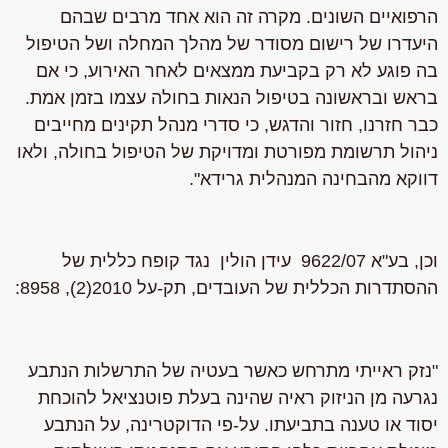
הרפואיים השונים
. מקרה זה הוא אחד מרבים שבהם
היעדרו של רישום מסודר של מהלך המחלה ושל הטיפול
בה פוגע לא רק בקביעת ממצאים לאחר האירוע, כי אם
בראש ובראשונה בטיפול הנאות בחולה עצמו בזמן אמת.
כבר חזרנו, חזור והדגש, כי סדרי מנהל תקינים מחייבים
ניהול תרשומת מפורטת ומדויקת של הטיפול בחולה, ולאו
דווקא מהבחינה המנהלית גרידא".
וכן, בע"א 9622/07
עידן הולין נגד קופח כללית של
ההסתדרות הכללית של העובדים
, תק-על 2010(2), 8958:
"
נזק ראייתי מתרחש
כאשר בעטיה של התרשלות הנתבע
נגרעה מן הניזוק ראיה שהינה בעלת פוטנציאל להוכחת
יסוד או טענה בתביעתו. על-פי הדוקטרינה, על הנתבע