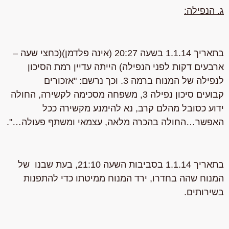
ג. הנפילה:
בתאריך 1.1.14 בשעה 20:27
(אינה פלדמן)
(כחצי שעה –
ארבעים דקות לפני הנפילה) הייתה עדיין רמת הסיכון
לנפילה של המנוח ברמה 3.
וכך נרשם: "אזכורים
קבועים
סיכון נפילה 3
, משפחה מסכימה לקשירה, החולה
ידוע כסובל מהלם קרב, נא להימנע מקשירה ככל
האפשר…החולה בהכרה מלאה, עצמאי ומשתף פעולה…".
בתאריך 1.1.14 בסביבות השעה 21:10,
בעת שבנו של
המנוח שהה בחדרו, ירד המנוח ממיטתו כדי להתפנות
בשירותים.