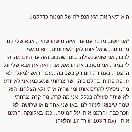
הוא תיאר את רגע הנפילה של המנוח כדלקמן:
"אני יושב, מדבר עם עוד איזה מישהו שהיה, אבא שלי קם
מהמיטה, שואל אותו לאן, לשירותים, הוא ממשיך
לדבר,
אני שומע נפילה, בום
.
שהבום הזה עד היום מהדהד
לי במוח. אני מסובב את הראש, אני רואה את אבא שלי על
הרצפה.
בעמידת דום רק בשכיבה…עם הראש למעלה לא
זז, פה פתוח, בהלם כזה. ישר צרחתי שמע כמו אני לא יודע
מה. ניסיתי להרים אותו ומי שהיה איתי ולא הצלחנו, הוא
לא שיתף פעולה בכלל. אני מה קרה, מה קרה, צרחתי
שמה שיבואו לעזור לנו. באו שני אחרים או שלושה, לא
זוכר כבר, והרמנו אותו על המיטה…כמו באלונקה, הרמנו
אותו" (עמוד 103 שורה 17 והלאה).