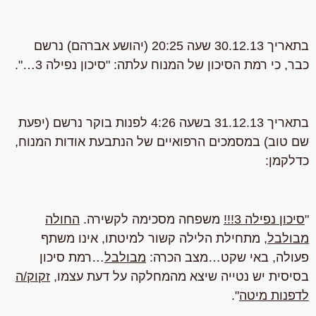
בתאריך 30.12.13 שעה 20:25 (יהושע אברהם) נרשם
כבר, כי רמת הסיכון של המנוח עלתה: "
סיכון נפילה 3…".
בתאריך
31.12.13
בשעה
4:26
לפנות בוקר נרשם (יפעת
שם טוב) במסמכים הרפואיים של הנתבעת אודות המנוח,
כדלקמן:
"
סיכון נפילה 3!!!
משפחה מסכימה לקשירה.
החולה
מבולבל
, מתחילת הלילה קשור למיטתו, אינו משתף
פעולה, באי שקט…מצב הכרה:
מבולבל
…רמת סיכון
בסיסית יש נטייה שיצא מהמחלקה על דעת עצמו,
זקוק/ה
לדפנות מיטה
".