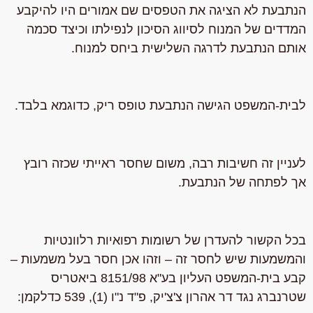
הנתבעת לא הציגה את הטפסים שם אמורים היו להיקבע
המדדים של המנוח לסיווג הסיכון לנפילתו וכיצד סכמה
אותם הנתבעת לדרגה השלישית ביחס למנוח.
לבית-המשפט הגישה הנתבעת טופס ריק, כדוגמא בלבד.
לעניין זה חשיבות רבה, משום שחסר ראייתי שכזה רובץ
אך לפתחה של הנתבעת.
בכל הקשור להעדרן של רשומות רפואיות רלוונטיות
והמשמעות שיש לחסר זה – וזהו אכן חסר בעל משמעות –
קבע בית-המשפט העליון בע"א 8151/98
ביאטריס
שטרנברג נגד דר אהרון צ'צ'יק
, פ"ד נ"ו (1), 539 כדלקמן: