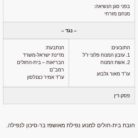
בפני סגן הנשיאה:
מנחם מזרחי
– נגד –
התובעים:
הנתבעת:
1. עזבון המנוח פלוני ז"ל
מדינת ישראל-משרד
2. אשת המנוח
הבריאות – בית-החולים
רמב"ם
עו"ד מאור גלבוע
עו"ד אמיר כצנלסון
פסק-דין
חובת בית-חולים למנוע נפילת מאושפז בר-סיכון לנפילה.