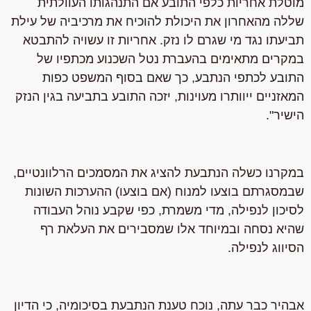
מוטלת אחריות כלפי התובע אם התנהגותו העוולתית
שללה מהאחרון את היכולת להוכיח את מרכיביה של עילת
תביעתו נגד מי שגרם לו נזק.
אחריות זו עשויה להתבטא
במקרים מתאימים בהעברת נטל השכנוע מכתפיו של
התובע לכתפי הנתבע
, כך שאם בסוף המשפט כפות
המאזניים ייוותרו מעוינות, יזכה התובע בתביעה בגין הנזק
הישיר".
במקרנו כשלה הנתבעת להציג את המסמכים הרלוונטיים,
שבמסגרתם בוצעו למנוח (אם בוצעו) ההערכות השונות
לסיכון לנפילה, מדי משמרת, כפי שקבע נוהל העבודה
שהיא נסחה ובמיוחד אלו שמסבירים את העלאת רף
הסיווג לנפילה.
אבהיר כבר עתה, נוכח טענת הנתבעת בסיכומיה, כי הדיון