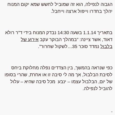
הגבוה לנפילה, הוא זה שמוביל לחשש שמא יקום המנוח
יהלך בחדרו וייפול ארצה וייחבל.
בתאריך
1.1.14 בשעה 14:30
נבדק המנוח בידי ד"ר רולא
דאוד, אשר ציינה: "
במהלך הבוקר עקב
אירוע של
בלבול
נמדד סוכר 35…לשקול שחרור"
.
כפי שנראה בהמשך, בין הצדדים נפלה מחלוקת ביחס
לסיבת הבלבול, אך מה לי סיבה זו או אחרת, שהרי בסופו
של יום, הבלבול עצמו – ינבע מכל סיבה שהיא – עלול
להוביל לנפילה.