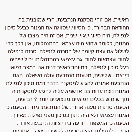
ראשית
, אם זוהי מסקנת הנתבעת, הרי שמובנית בה
ההודאה הברורה, כי הסיווג שסווגה את המנוח כבעל סיכון
לנפילה, היה סיווג שגוי.
שנית
, אם זה היה מצבו של
המנוח, כלומר שהוא היה עצמאי בהתנהלותו, אין בכך כדי
לשלול את עצם קיומה של הסכנה לנפילה. סכנה לנפילה
לחוד ועצמאות לחוד. גם עצמאי בהתנהלותו יכול שיהיה
בעל סיכון לנפילה, במיוחד כאשר דנים אנו במצב רפואי
דינאמי.
שלישית
, מטענת הנתבעת עולה השאלה, האם
הנתבעת אמורה להגיע למסקנה בדבר רמת סיכון לנפילת
המנוח נוכח עדות בנו או שמא עליה להגיע למסקנותיה
תוך שימוש בכלים רפואיים מקצועיים יותר ?
רביעית
,
הטענה סותרת טענה אחרת של הנתבעת: מחד, הטענה כי
המנוח עצמאי ולא היה נתון בסיכון מפני נפילה. מאידך,
הטענה כי המשפחה יודעה בידי צוות הנתבעת אודות
הסכנה לנפילתו, היא הסכימה לקשירה ויש לה אחריות