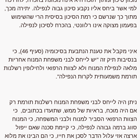
למי אשר ביחס אליו נקבע סיכון גבוה לנפילה. יתירה מכך,
מתוך כך שנרשם כי רמת הסיכון בסיסית הרי שהשימוש
בפעמון מצוקה אינו רלוונטי, בהכרח לסיכון לנפילה.
איני מקבל את טענת הנתבעת בסיכומיה (סעיף 46), כי
בנסיבות תיק זה "יש לייחס לבני משפחת המנוח אחריות
מלאה לנפילת המנוח ולא לצוות הרפואי ולחילופין רשלנות
תורמת משמעותית לקרות הנפילה".
ניתן היה לייחס לבני משפחת המנוח רשלנות תורמת רק
אם היה מוכח,
בראיות של ממש
, שתועדו בכתובים, כי
הצוות הרפואי
הסביר למנוח ולבני המשפחה
, כי המנוח
סווג ברמה גבוהה לנפילה, כי קיימת סכנה שאם ייפול
ארצה אזי עלול הדבר לסכן את חייו, כי הם הבינו את מלוא