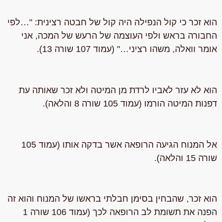
הוא זכר כי קול הנפילה היה קול של
חבטה רצינית
: "…לפי
החבורה בראש
ולפי העוצמה של הרעש
של המכה, אני
אומר
וואלה, משהו רציני
…" (עמוד 107 שורה 13).
הוא לא עזר לאביו לרדת מן המיטה ולא זכר שאותה עת
דפנות המיטה הורמו (עמוד 105 שורה 8 והלאה).
אל המנוח הגיעה הרופאה אשר בדקה אותו (עמוד 105
שורה 15 והלאה).
הוא זכר,
שהבחין בסימן חבלתי בראשו של המנוח
והוא זה
הפנה את תשומת לב הרופאה לכך (עמוד 106 שורה 1