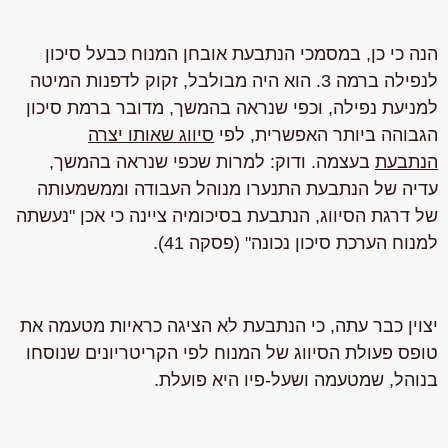
הנה כי כן, במסמכי הנתבעת אובחן המנוח כבעל סיכון
לנפילה ברמה 3. הוא היה מבולבל, זקוק לדפנות המיטה
למניעת נפילה, וכפי שנראה בהמשך, מדובר ברמת סיכון
הגבוהה ביותר האפשרית, לפי
סיווג שאותו יצרה
הנתבעת
בעצמה. ודוק: למרות שכפי שנראה בהמשך,
עדיה של הנתבעת התנערו מנוהל העבודה וממשמעותה
של דרגת הסיווג, הנתבעת בסיכומיה ציינה כי אכן "נעשתה
למנוח הערכת סיכון נכונה" (פסקה 41).
יצוין כבר עתה, כי הנתבעת לא הציגה כראיות מטעמה את
טופס פעולת הסיווג של המנוח לפי הקריטריונים שנוסחו
בנוהל, שמטעמה ושעל-פיו היא פועלת.