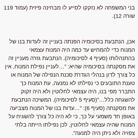
בני המשפחה לא נזקקו לסייע לו מבחינה פיזית (עמוד 119
שורה 12).
אכן, הנתבעת בסיכומיה הפנתה בעניין זה לעדות בנו של
המנוח כדי להמחיש עד כמה היה המנוח עצמאי
בהתנהלותו (סעיף 4 לסיכומיה). הנתבעת גזרה מעניין זה
את מסקנתה בסיכומיה שהיא: "…לעניין נפילת המנוח, אין
כל צורך לדון בנהלי הגדרת סכנת הנפילה של המנוח או
טענת התובעים כי נפילתו לא נמנעה, עת המנוח כך
התברר מפי בנו, היה עצמאי לחלוטין ולא היה זקוק
להשגחה כלל…"(סעיף 5 לסיכומיה). המשיכה הנתבעת
את מסקנתה (סעיף 6): "…עדות בנו של המנוח מצביעה
באופן חד משמעי על כך, כי לא היה כל צורך להשגיח על
המנוח שהיה עצמאי לחלוטין, לכן נפילתו הייתה בלתי
צפויה ולא ניתן היה למנעה".