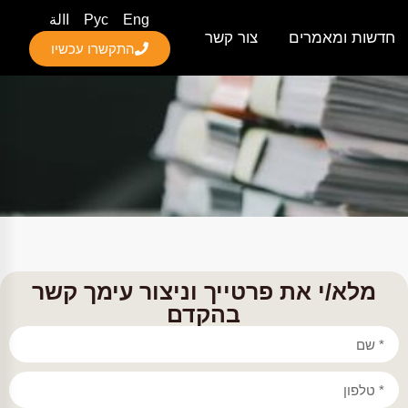
Eng
Рус
االة
חדשות ומאמרים
צור קשר
התקשרו עכשיו
מלא/י את פרטייך וניצור עימך קשר
בהקדם