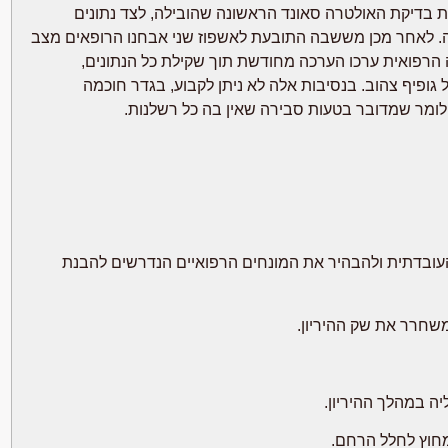
 בדיקת האולטרה סאונד הראשונה שהובילה, לצד נתונים
ה. לאחר מכן מששבה התובעת לאשפוז שני אבחנו הרופאים מצב
הרפואית ערכו הערכה מחודשת תוך שקילת כל הנתונים,
ופיף צהוב. בנסיבות אלה לא ניתן לקבוע, בגדר חוכמה
 לומר שמדובר בטעות סבירה שאין בה כל רשלנות.
עובדתית ולהבהיר את המונחים הרפואיים הנדרשים להבנת
משחרר את שק ההיריון.
חוץ לחלל הרחם.