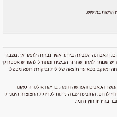
 ממצאיהם, והאבחנה הסבירה ביותר אשר נבחרה לתאר את מצבה
ריש שנותר לאחר שחרור הביצית ומתחיל להפריש אסטרוגן
ה ומעקב בטא עד תוצאה שלילית וביקורת רופא מטפל.
יבא עקב המשך הכאבים והפרשה חומה. בדיקת אולטרה סאונד
וץ לרחם. התובעת עברה ניתוח לכריתת החצוצרה הימנית
ר בהיריון חוץ רחמי.