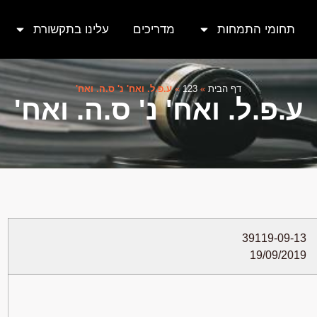
תחומי התמחות
מדריכים
עלינו בתקשורת
דף הבית
»
123
»
ע.פ.ל. ואח' נ' ס.ה. ואח'
ע.פ.ל. ואח' נ' ס.ה. ואח'
39119-09-13
19/09/2019