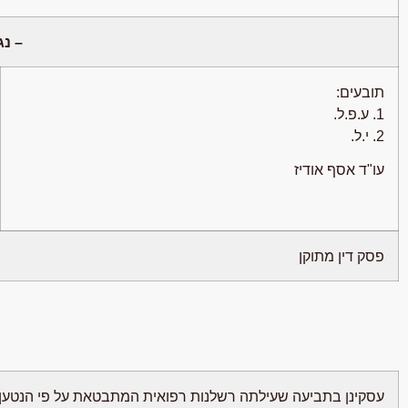
– נג
תובעים:
1. ע.פ.ל.
2. י.ל.
עו"ד אסף אודיז
פסק דין מתוקן
עסקינן בתביעה שעילתה רשלנות רפואית המתבטאת על פי הנטען ב