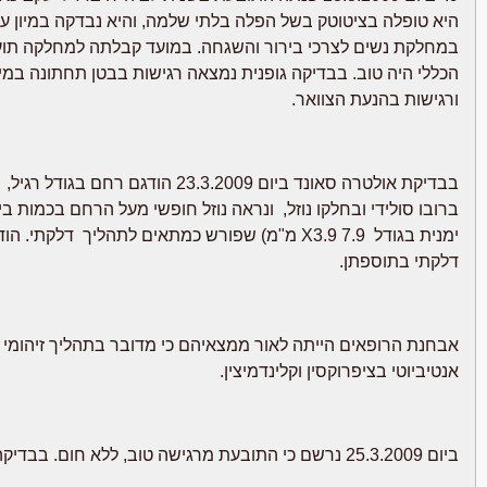
היא טופלה בציטוטק בשל הפלה בלתי שלמה, והיא נבדקה במיון ע
הכללי היה טוב. בבדיקה גופנית נמצאה רגישות בבטן תחתונה במיו
ורגישות בהנעת הצוואר.
ברובו סולידי ובחלקו נוזל, ונראה נוזל חופשי מעל הרחם בכמות ב
ימנית בגודל 7.9 X3.9 מ"מ) שפורש כמתאים לתהליך 
דלקתי בתוספתן.
אבחנת הרופאים הייתה לאור ממצאיהם כי מדובר בתהליך זיהומי
אנטיביוטי בציפרוקסין וקלינדמיצין.
ביום 25.3.2009 נרשם כי התובעת מרגישה טוב, ללא חום. בבדיקה בטן רכה עם רגישות בבטן תחתונה, ללא גירוי צפקי.