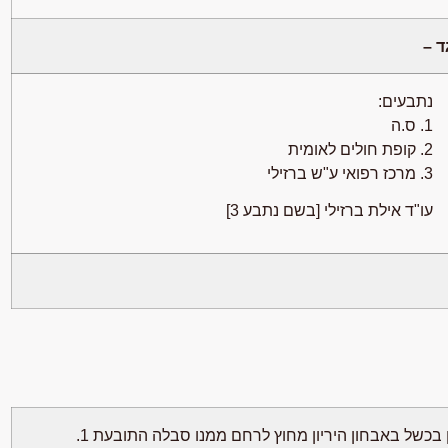
ד –
נתבעים:
1. ס.ה
2. קופת חולים לאומית
3. מרכז רפואי ע"ש ברזילי
עו"ד אילת ברזילי [בשם נתבע 3]
כשל באבחון היריון מחוץ לרחם ממנו סבלה התובעת 1.