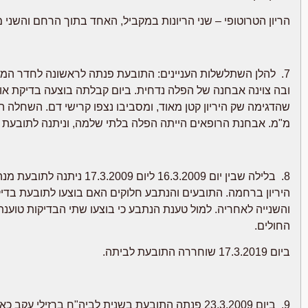
הריון הטרוטופי – שני הריונות במקביל, האחד בתוך הרחם והשני מ
ובה צוינה אבחנה של הפלה נדחית. ביום קבלתה בוצעה בדיקת אול
מ"מ. אבחנת הרופאים הייתה הפלה בלתי שלמה, וניתנה לתובעת מנת ציטוטק 800 מיקרוגרם לכיווץ הרחם ורי
היריון ברחמה. התובעים והנתבע חלוקים האם בוצעו לתובעת בדי
והשנייה לאחריה. למול טענת הנתבע כי בוצעו שתי הבדיקות טוע
החולים.
ביום 17.3.2019 שוחררה התובעת לביתה.
9. ביום 23.3.2009 פנתה התובעת בשנית לביה"ח ברזילי