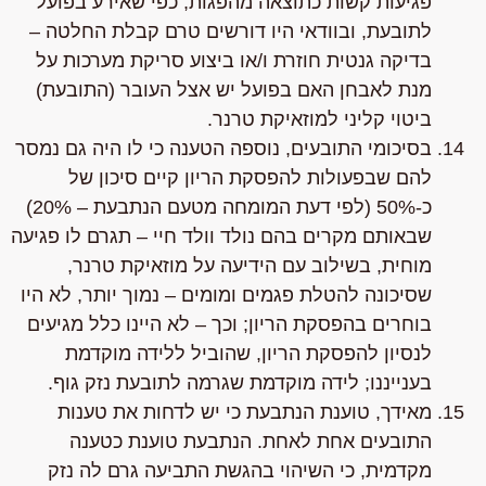
פגיעות קשות כתוצאה
מהפגות
, כפי שאירע בפועל
לתובעת, ובוודאי היו דורשים טרם קבלת החלטה –
בדיקה גנטית חוזרת ו/או ביצוע סריקת מערכות על
מנת לאבחן האם בפועל יש אצל העובר (התובעת)
ביטוי קליני למוזאיקת טרנר.
בסיכומי התובעים, נוספה
הטענה כי לו היה גם נמסר
להם שבפעולות להפסקת הריון קיים סיכון של
כ-50% (לפי דעת המומחה מטעם הנתבעת – 20%)
שבאותם מקרים בהם נולד וולד חיי – תגרם לו פגיעה
מוחית, בשילוב עם הידיעה על מוזאיקת טרנר,
שסיכונה להטלת פגמים ומומים – נמוך יותר, לא היו
בוחרים בהפסקת הריון; וכך – לא היינו כלל מגיעים
לנסיון להפסקת הריון, שהוביל ללידה מוקדמת
בענייננו; לידה מוקדמת שגרמה לתובעת נזק גוף.
מאידך, טוענת
הנתבעת
כי יש לדחות את טענות
התובעים אחת לאחת. הנתבעת טוענת כטענה
מקדמית, כי השיהוי בהגשת התביעה גרם לה נזק