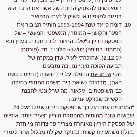
לפי סימן זה
(להפסיק הריון – מ.ת.ב.)
כדי לחייב
רופא נשים להפסיק הריונה של אשה אם הדבר הוא
בניגוד למצפונו או לשיקול דעתו הרפואי"
.
דומה כי עד שנת 1993-1994
הותיר
הציבור את
הפער והקושי – המוסרי, המשפטי והמעשי – של
הפסקת הריון ב"שלב החיות"
ליד המקרה
. בענין ת.א.
(המחוזי בחיפה) 592/02
פלוני נ. מ"י
(פורסם;
2.12.07), שהזכרתי לעיל, שדן במקרה של
תביעה
הפוכה מענייננו,
בה נתבעים
נזקי
אי-מניעת
ההפלה
על ידי הוועדה (דחיית בקשת
האם), מבהירה נשיאת בית משפט המחוזי בחיפה,
כב' השופטת ב. גילאור, מה שרלוונטי להבנת
הקשיים שברקע ענייננו:
"המומחים עמדו על כך שהפסקת היריון שגילו מעל 24
שבועות שונה מהותית מהפסקת היריון "צעיר" יותר. אופייה
של הפסקת היריון מאוחרת מצריך פרוצדורה מיוחדת
בעלת משמעויות קשות, ובעיקר שקילת מכלול אחר לגמרי