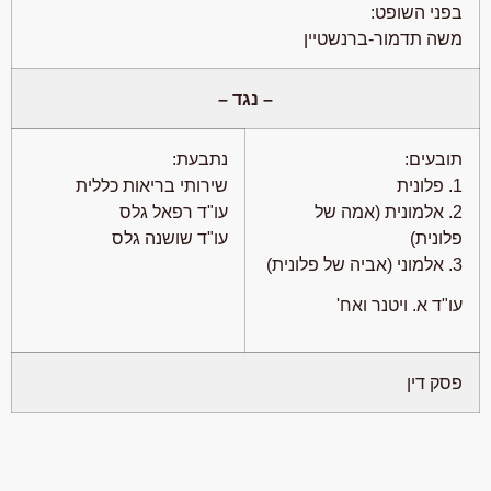
בפני השופט:
משה תדמור-ברנשטיין
– נגד –
תובעים:
נתבעת:
1. פלונית
שירותי בריאות כללית
2. אלמונית (אמה של
עו"ד רפאל גלס
פלונית)
עו"ד שושנה גלס
3. אלמוני (אביה של פלונית)
עו"ד א. ויטנר ואח'
פסק דין