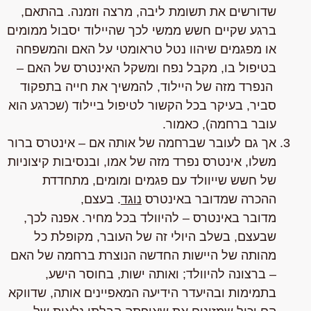
שדורשים את תשומת ליבה, מרצה וזמנה. בהתאם,
ברגע שקיים חשש ממשי לכך שהיילוד יסבול ממומים
או מפגמים שיהוו נטל טראומטי על האם והמשפחה
בטיפול בו, מקבל נפח ומשקל האינטרס של האם –
הנפרד
מזה של היילוד, להמשיך את חייה בתפקוד
סביר, בעיקר בכל הקשור לטיפול ביילוד (שכרגע הוא
עובר ברחמה), כאמור
.
אך גם לעובר שברחמה של אותה אם – אינטרס ברור
משלו
, אינטרס
נפרד
מזה של אמו, ובנסיבות קיצוניות
של חשש שייוולד עם פגמים ומומים,
מתחדדת
ההכרה שמדובר באינטרס
נוגד
. בעצם,
מדובר
באינטרס – להיוולד בכל מחיר
. אפנה לכך,
שבעצם, בשלב היולי זה של העובר, מקופלת כל
מהותה של היישות החדשה הנוצרת ברחמה של האם
–
ברצונה להיוולד
;
ואותה ישות
, בחוסר הישע,
בתמימות ובהיעדר הידיעה המאפיינים אותה, שדווקא