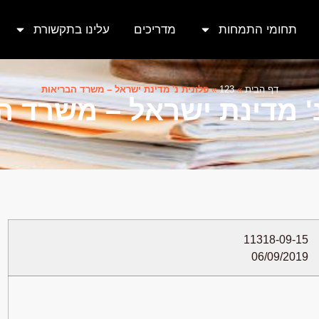
תחומי התמחות
מדריכים
עלינו בתקשורת
דף הבית
»
123
»
פלונית נ' מדינת ישראל – משרד הבריאות
נ' מדינת ישראל – משרד ה
11318-09-15
06/09/2019