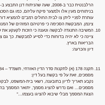
בניתוחים מעין אלו ולמצער פיקח עליהם, כמו גם הסכ
עותרת לפניי ליתן צו לבית החולים רמב"ם להמציא דוח
צינמן. המבקשת הסכימה כי פרטיהם המזהים של המנו
המשיבה התנגדה לבקשה וטענה כי הזכות לקעקע את עד
ציינה כי לא יהיה בדוחות כדי לסייע למבקשת. כך גם צ
הבריאות בארץ.
דיון והכרעה:
מסמכים, זאת על פי בקשת בעל דין:
נקבע תאריך לדיון בתובענה, רשאי בית-המשפט, לבקשת
מסמכים… ואם נדרש להציג מסמך, יתואר המסמך בהזמנ
הצגת המסמך מבלי שיבוא להציגו בעצמו…"