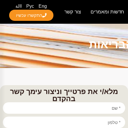
Eng
Рус
االة
חדשות ומאמרים
צור קשר
התקשרו עכשיו
בריאות
מלא/י את פרטייך וניצור עימך קשר
בהקדם