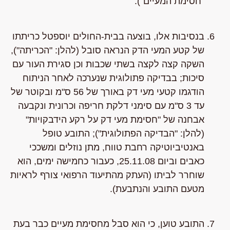
"חסימת המעיים").
בנסיבות אלו, בוצעה בבית-החולים יוספטל כריתתו
של קטע המעי הדק הנראה סובל (להלן: "הכריתה"),
השקה קצה לקצה בשתי שכבות וכן סגירת העור עם
סיכות; בבדיקה פתולוגית שנערכה לאחר הניתוח
הודגמו קטעי מעי דק באורך של 56 ס"מ ובקוטר של
עד 3 ס"מ עם סימני דלקת חריפה וכרונית ונקבעה
אבחנה של "חסימת מעי דק על רקע הידבקויות"
(להלן: "הבדיקה הפתולוגית"); התובע טופל
באנטיביוטיקה רחבת טווח, מתן נוזלים ומשככי
כאבים וביום 25.11.08, כעבור כחמישה ימים, הוא
שוחרר לביתו (העתק מהתיעוד הרפואי צורף לראיות
מטעם התובע והנתבעת).
התובע טוען, כי הוא סבל מחסימת מעיים כבר בעת