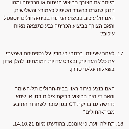
מייתר את הצורך בביצוע הניתוח או הכריתה ומהו
הנזק שנגרם בהעדר הטיפול כאמור? והשלישית,
האם חל עיכוב בביצוע הניתוח בבית-החולים יוספטל
והאם הצורך בביצוע הכריתה נבע כתוצאה מאותו
עיכוב?
לאחר שעיינתי בכתבי בי-הדין על נספחיהם ושמעתי
את כלל העדויות, ובפרט עדויות המומחים, להלן אדון
בשאלות על-פי סדרן.
האם בוצע בירור ראוי בבית-החולים תל-השומר
והאם די היה בביצוע בדיקת צילום בטן או שמא
נדרשה גם בדיקת CT בטן עובר לשחרור התובע
מבית-החולים?
תחילה יוער, כי אומנם, בהודעתו מיום 14.10.21,