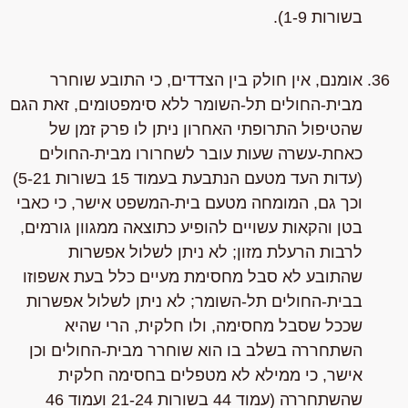
בשורות 1-9).
אומנם, אין חולק בין הצדדים, כי התובע שוחרר
מבית-החולים תל-השומר ללא סימפטומים, זאת הגם
שהטיפול התרופתי האחרון ניתן לו פרק זמן של
כאחת-עשרה שעות עובר לשחרורו מבית-החולים
(עדות העד מטעם הנתבעת בעמוד 15 בשורות 5-21)
וכך גם, המומחה מטעם בית-המשפט אישר, כי כאבי
בטן והקאות עשויים להופיע כתוצאה ממגוון גורמים,
לרבות הרעלת מזון; לא ניתן לשלול אפשרות
שהתובע לא סבל מחסימת מעיים כלל בעת אשפוזו
בבית-החולים תל-השומר; לא ניתן לשלול אפשרות
שככל שסבל מחסימה, ולו חלקית, הרי שהיא
השתחררה בשלב בו הוא שוחרר מבית-החולים וכן
אישר, כי ממילא לא מטפלים בחסימה חלקית
שהשתחררה (עמוד 44 בשורות 21-24 ועמוד 46