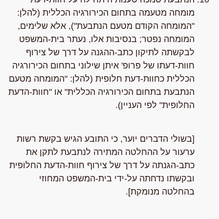
מומחה מטעמה בתחום הכירורגיה הכללית (להלן:
"המומחה הקודם מטעם הנתבעת"), אלא שלימים,
המומחה נפטר; בנסיבות אלו, נעתר בית-המשפט
לבקשתה לתיקון כתב-ההגנה על דרך של צירוף
חוות-דעתו של פרופ' איתן שילוני בתחום הכירורגיה
הכללית כחוות-דעת חלופית (להלן: "המומחה מטעם
הנתבעת בתחום הכירורגיה הכללית" או "חוות-הדעת
החלופית" לפי העניין).
[בשולי הדברים יוער, כי התובע הגיש בקשת רשות
ערעור על ההחלטה המתירה לנתבעת לתקן את
כתב-הגנתה על דרך של צירוף חוות-הדעת החלופית
ובקשתו נדחתה על-ידי בית-המשפט המחוזי
בהחלטה מנומקת].