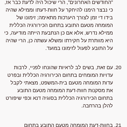
"החודשים האחרונים", הרי שיכול היה לדעת כבר אז,
כי נבצר הימנו להיחקר על חוות-דעתו וממילא שהיה
בידו די זמן לצורך היערכות מתאימה; זימונו של
המומחה מטעם התובע בתחום הכירורגיה הכללית
ממילא נדרש, אלא אם כן הנתבעת הייתה מודיעה, כי
היא מוותרת על חקירתו ומשלא עשתה כן, הרי שהיה
על התובע לפעול לזימונו במועד.
עם זאת, בשים לב לראיות שהונחו לפניי, לרבות
עדויות המומחים בתחום הכירורגיה הכללית ובפרט
עדות המומחה מטעם בית-המשפט, מצאתי לקבל
את מסקנות חוות-דעת המומחה מטעם התובע
בתחום הכירורגיה הכללית בסוגיה דנא וכפי שיפורט
להלן בהרחבה.
בחוות-דעת המומחה מטעם התובע בתחום