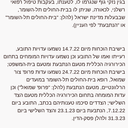
בגין נזקי גוף שנגרמו לו, לטענתו, בעקבות טיפול רפואי
רשלני, לכאורה, שניתן לו בבית-החולים תל-השומר,
שבבעלות מדינת ישראל (להלן: "בית-החולים תל-השומר"
או "הנתבעת" לפי העניין).
בישיבת הוכחות מיום 14.7.22 נשמעו עדויות התובע,
רעייתו ואמו של התובע וכן נשמעו עדויות המומחים בתחום
הכירורגיה הכללית מטעם הנתבעת ומטעם בית-המשפט;
בישיבת הוכחות מיום 24.7.22 נשמעו עדות פרופ' צור
שמואל, רופא בית-החולים תל-השומר במועדים
הרלוונטיים, מטעם הנתבעת (להלן: "פרופ' שמואל") וכן
עדות המומחה בתחום הכירורגיה הכללית מטעם הצד
השלישי; הצדדים סיכמו טענותיהם בכתב, התובע ביום
7.12.22, הנתבעת ביום 23.1.23 והצד השלישי ביום
31.3.23 ולהלן פסק-הדין.