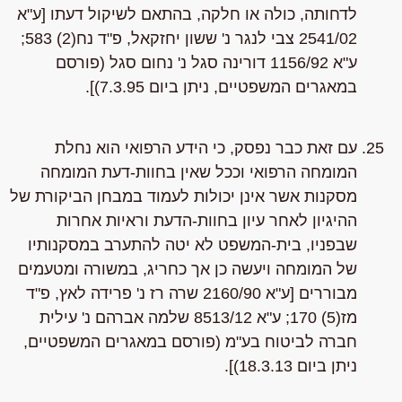
לדחותה, כולה או חלקה, בהתאם לשיקול דעתו [ע"א
2541/02 צבי לנגר נ' ששון יחזקאל, פ"ד נח(2) 583;
ע"א 1156/92 דורינה סגל נ' נחום סגל (פורסם
במאגרים המשפטיים, ניתן ביום 7.3.95)].
עם זאת כבר נפסק, כי הידע הרפואי הוא נחלת
המומחה הרפואי וככל שאין בחוות-דעת המומחה
מסקנות אשר אינן יכולות לעמוד במבחן הביקורת של
ההיגיון לאחר עיון בחוות-הדעת וראיות אחרות
שבפניו, בית-המשפט לא יטה להתערב במסקנותיו
של המומחה ויעשה כן אך כחריג, במשורה ומטעמים
מבוררים [ע"א 2160/90 שרה רז נ' פרידה לאץ, פ"ד
מז(5) 170; ע"א 8513/12 שלמה אברהם נ' עילית
חברה לביטוח בע"מ (פורסם במאגרים המשפטיים,
ניתן ביום 18.3.13)].