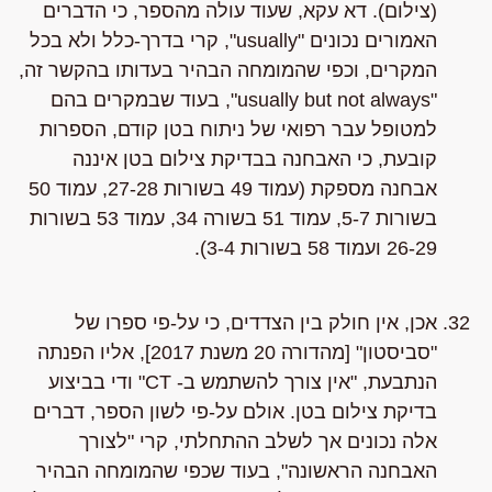
(צילום). דא עקא, שעוד עולה מהספר, כי הדברים
האמורים נכונים "usually", קרי בדרך-כלל ולא בכל
המקרים, וכפי שהמומחה הבהיר בעדותו בהקשר זה,
"usually but not always", בעוד שבמקרים בהם
למטופל עבר רפואי של ניתוח בטן קודם, הספרות
קובעת, כי האבחנה בבדיקת צילום בטן איננה
אבחנה מספקת (עמוד 49 בשורות 27-28, עמוד 50
בשורות 5-7, עמוד 51 בשורה 34, עמוד 53 בשורות
26-29 ועמוד 58 בשורות 3-4).
אכן, אין חולק בין הצדדים, כי על-פי ספרו של
"סביסטון" [מהדורה 20 משנת 2017], אליו הפנתה
הנתבעת, "אין צורך להשתמש ב- CT" ודי בביצוע
בדיקת צילום בטן. אולם על-פי לשון הספר, דברים
אלה נכונים אך לשלב ההתחלתי, קרי "לצורך
האבחנה הראשונה", בעוד שכפי שהמומחה הבהיר