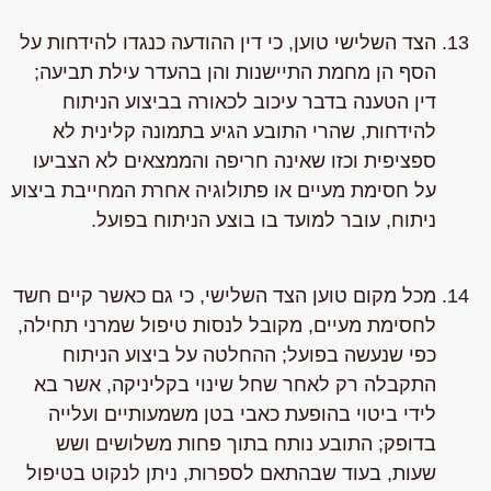
הצד השלישי טוען, כי דין ההודעה כנגדו להידחות על
הסף הן מחמת התיישנות והן בהעדר עילת תביעה;
דין הטענה בדבר עיכוב לכאורה בביצוע הניתוח
להידחות, שהרי התובע הגיע בתמונה קלינית לא
ספציפית וכזו שאינה חריפה והממצאים לא הצביעו
על חסימת מעיים או פתולוגיה אחרת המחייבת ביצוע
ניתוח, עובר למועד בו בוצע הניתוח בפועל.
מכל מקום טוען הצד השלישי, כי גם כאשר קיים חשד
לחסימת מעיים, מקובל לנסות טיפול שמרני תחילה,
כפי שנעשה בפועל; ההחלטה על ביצוע הניתוח
התקבלה רק לאחר שחל שינוי בקליניקה, אשר בא
לידי ביטוי בהופעת כאבי בטן משמעותיים ועלייה
בדופק; התובע נותח בתוך פחות משלושים ושש
שעות, בעוד שבהתאם לספרות, ניתן לנקוט בטיפול