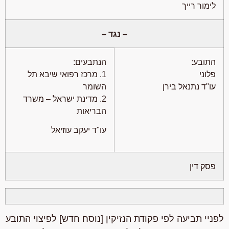
לימור רייך
– נגד –
התובע:
הנתבעים:
פלוני
1. מרכז רפואי שיבא תל
עו"ד נתנאל בירן
השומר
2. מדינת ישראל – משרד
הבריאות
עו"ד יעקב עוזיאל
פסק דין
לפניי תביעה לפי פקודת הנזיקין [נוסח חדש] לפיצוי התובע