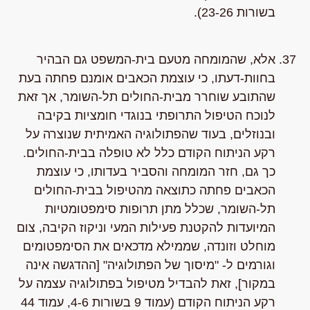
בשורות 23-26).
אלא, שהמומחה מטעם בית-המשפט גם הבהיר
בחוות-דעתו, כי עוצמת הכאבים אומנם פחתה בעת
שהתובע שוחרר מבית-החולים תל-השומר, אך זאת
לנוכח הטיפול התרופתי בנוגדי חומציות בקיבה
ובנוזלים, בעוד שהפתולוגיה האמיתית שנוצרה על
רקע הניתוח הקודם כלל לא טופלה בבית-החולים.
כך גם, חזר המומחה והסביר בעדותו, כי עוצמת
הכאבים פחתה כתוצאה מהטיפול בבית-החולים
תל-השומר, שכלל מתן תרופות סימפטומטיות
המיועדות להקטנת פעילות המעי וניקוז הקיבה, צום
מוחלט וזונדה, שממילא מדכאים את הסימפטומים
וגורמים ל- "מיסוך של הפתולוגיה" [ההדגשה אינה
במקור], זאת להבדיל מטיפול בפתולוגיה עצמה על
רקע הניתוח הקודם (עמוד 9 בשורות 4-6, עמוד 44