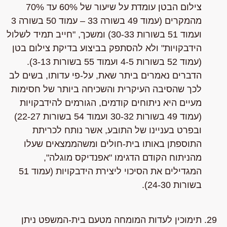
צילום הבטן עומדת על שיעור של 60% עד 70%
מהמקרים (עמוד 49 בשורה 33 – עמוד 50 בשורה 3
ועמוד 51 בשורות 30-33) ומשכך, "חייב תמיד לשלול
הידבקויות" ולא להסתפק בביצוע בדיקת צילום בטן
(עמוד 52 בשורות 4-5 ועמוד 55 בשורות 3-13).
הדברים נאמרים ביתר שאת, על-פי עדותו, בשים לב
לכך שהסיבה העיקרית והשכיחה ביותר של חסימות
מעיים היא ניתוחים קודמים, הגורמים להידבקויות
(עמוד 49 בשורות 30-32 ועמוד 54 בשורות 22-27)
ובפרט בעניינו של התובע, אשר נותח לכריתת
התוספתן באותו בית-חולים ומשהממצאים שעלו
מהניתוח הקודם הדגימו "אפנדיקס מוגלה",
המגדילים את הסיכוי ליצירת הידבקויות (עמוד 51
בשורות 24-30).
תימוכין לעדות המומחה מטעם בית-המשפט ניתן