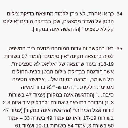
כך או אחרת, לא ניתן ללמוד מתוצאת בדיקת צילום
הבטן על העדר ממצאים, שכן בבדיקה הודגם "איליוס
קל לא ספציפי" [ההדגשה אינה במקור].
ראו בהקשר זה עדות המומחה מטעם בית-המשפט,
לפיה בתוצאה תקינה "אין סימנים" (עמוד 57 בשורות
18-19); בעוד שתוצאה של "אליאס לא ספציפית",
אשר הודגמה בבדיקת צילום הבטן בבית-החולים
תל-השומר, "מראה תמונה של… איזושהי חסימה
מסוימת חלקית…", הגם ש- "לא ברור מאיזה
סיבה…" [ההדגשה אינה במקור] (עמוד 47 בשורות
1-3) ומדובר בתוצאה שאמורה "להדליק עוד איזה 2-3
נורות אצל הכירורג" [ההדגשה אינה במקור] (עמוד 47
בשורות 17-19 וראו גם עמוד 49 בשורה 33 – עמוד
50 בשורה 3, עמוד 54 בשורות 10-11 ועמוד 61