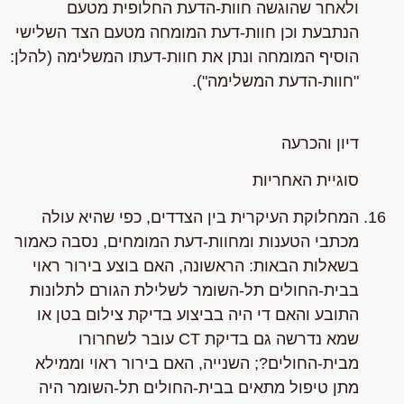
ולאחר שהוגשה חוות-הדעת החלופית מטעם
הנתבעת וכן חוות-דעת המומחה מטעם הצד השלישי
הוסיף המומחה ונתן את חוות-דעתו המשלימה (להלן:
"חוות-הדעת המשלימה").
דיון והכרעה
סוגיית האחריות
המחלוקת העיקרית בין הצדדים, כפי שהיא עולה
מכתבי הטענות ומחוות-דעת המומחים, נסבה כאמור
בשאלות הבאות: הראשונה, האם בוצע בירור ראוי
בבית-החולים תל-השומר לשלילת הגורם לתלונות
התובע והאם די היה בביצוע בדיקת צילום בטן או
שמא נדרשה גם בדיקת CT עובר לשחרורו
מבית-החולים?; השנייה, האם בירור ראוי וממילא
מתן טיפול מתאים בבית-החולים תל-השומר היה