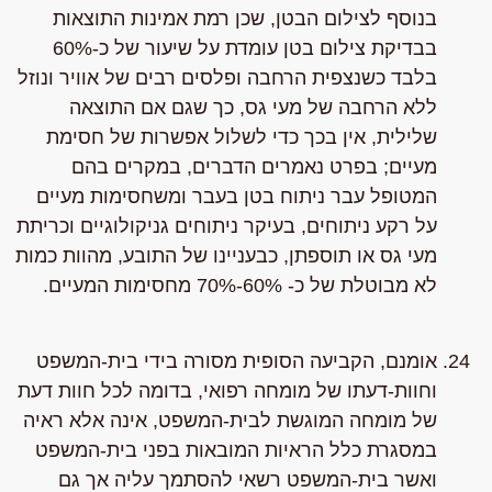
בנוסף לצילום הבטן, שכן רמת אמינות התוצאות
בבדיקת צילום בטן עומדת על שיעור של כ-60%
בלבד כשנצפית הרחבה ופלסים רבים של אוויר ונוזל
ללא הרחבה של מעי גס, כך שגם אם התוצאה
שלילית, אין בכך כדי לשלול אפשרות של חסימת
מעיים; בפרט נאמרים הדברים, במקרים בהם
המטופל עבר ניתוח בטן בעבר ומשחסימות מעיים
על רקע ניתוחים, בעיקר ניתוחים גניקולוגיים וכריתת
מעי גס או תוספתן, כבעניינו של התובע, מהוות כמות
לא מבוטלת של כ- 60%-70% מחסימות המעיים.
אומנם, הקביעה הסופית מסורה בידי בית-המשפט
וחוות-דעתו של מומחה רפואי, בדומה לכל חוות דעת
של מומחה המוגשת לבית-המשפט, אינה אלא ראיה
במסגרת כלל הראיות המובאות בפני בית-המשפט
ואשר בית-המשפט רשאי להסתמך עליה אך גם