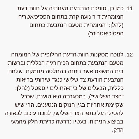
כמו כן, סומכת הנתבעת טענותיה על חוות-דעת
המומחית ד"ר נועה קרת בתחום הפסיכיאטריה
(להלן: "המומחית מטעם הנתבעת בתחום
הפסיכיאטריה").
לנוכח מסקנות חוות-הדעת החלופית של המומחה
מטעם הנתבעת בתחום הכירורגיה הכללית וברשות
בית-המשפט אשר ניתנה בהחלטה מנומקת, שלחה
הנתבעת הודעת צד שלישי כנגד שירותי בריאות
כללית, הבעלים של בית-החולים יוספטל (להלן:
"הצד השלישי"), במסגרתה היא טוענת, שככל
שקיימת אחריות בגין הנזקים הנטענים, הרי שיש
להטילה על כתפי הצד השלישי, לנוכח עיכוב לכאורה
בביצוע הניתוח, בעטיו נדרשה כריתת חלק מהמעי
הדק.