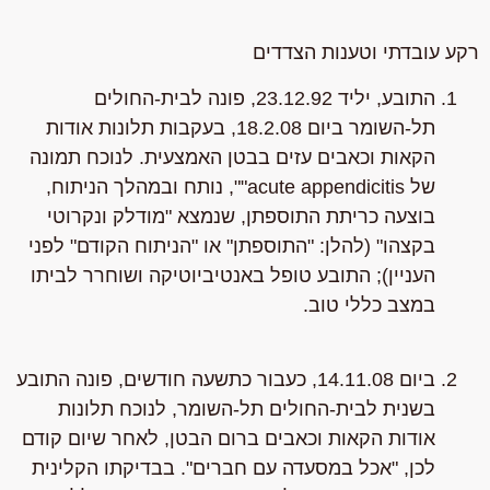
רקע עובדתי וטענות הצדדים
התובע, יליד 23.12.92, פונה לבית-החולים
תל-השומר ביום 18.2.08, בעקבות תלונות אודות
הקאות וכאבים עזים בבטן האמצעית. לנוכח תמונה
של acute appendicitis"", נותח ובמהלך הניתוח,
בוצעה כריתת התוספתן, שנמצא "מודלק ונקרוטי
בקצהו" (להלן: "התוספתן" או "הניתוח הקודם" לפני
העניין); התובע טופל באנטיביוטיקה ושוחרר לביתו
במצב כללי טוב.
ביום 14.11.08, כעבור כתשעה חודשים, פונה התובע
בשנית לבית-החולים תל-השומר, לנוכח תלונות
אודות הקאות וכאבים ברום הבטן, לאחר שיום קודם
לכן, "אכל במסעדה עם חברים". בבדיקתו הקלינית