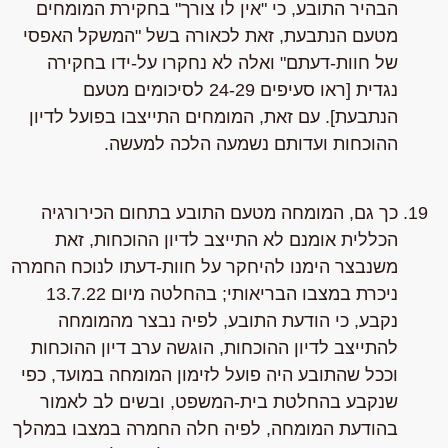
הבהיר התובע, כי "אין לו צורך" בחקירת המומחים
מטעם הנתבעת, זאת לכאורה בשל "המשקל האפסי
של חוות-דעתם" ואלה לא נחקרו על-ידו בחקירה
נגדית [ראו סעיפים 24-29 לסיכומים מטעם
הנתבעת]. עם זאת, המומחים התייצבו בפועל לדיון
ההוכחות ועדותם נשמעה הלכה למעשה.
כך גם, המומחה מטעם התובע בתחום הכירורגיה
הכללית אומנם לא התייצב לדיון ההוכחות, זאת
משנבצר הימנו להיחקר על חוות-דעתו לנוכח החמרה
ניכרת במצבו הבריאותי; בהחלטה מיום 13.7.22
נקבע, כי הודעת התובע, לפיה נבצר מהמומחה
להתייצב לדיון ההוכחות, הוגשה ערב דיון ההוכחות
וככל שהתובע היה פועל לזימון המומחה במועד, כפי
שנקבע בהחלטת בית-המשפט, ובשים לב לאמור
בהודעת המומחה, לפיה חלה החמרה במצבו במהלך