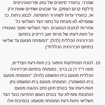
שמרני, בהעדר סימנים של נמק ופריטוטיניטיס
(דלקת קרום הצפק), עד שבעים ושתיים שעות ורק
אז, בהעדר עדות לשחרור החסימה, לבצע ניתוח, כך
שממילא לא מונחת על כתפי הצד השלישי כל
אחריות לנזקים הנטענים. הצד השלישי סומך טענותיו
על חוות-דעתו של פרופ' זאב דרזניק בתחום
הכירורגיה הכללית (להלן: "המומחה מטעם צד שלישי
בתחום הכירורגיה הכללית").
לנוכח המחלוקות והפער בין חוות-דעת הצדדים,
מונה ד"ר דן בן ברוך, כמומחה בתחום הכירורגיה
הכללית מטעם בית-המשפט (להלן: "המומחה מטעם
בית-המשפט"). המומחה מטעם בית-המשפט נתן
חוות-דעתו עוד בטרם תוקן כתב-ההגנה מטעם
הנתבעת וממילא עוד בטרם הוגשו ההודעה כנגד הצד
השלישי וחוות-דעת המומחה מטעמו; בנסיבות אלו