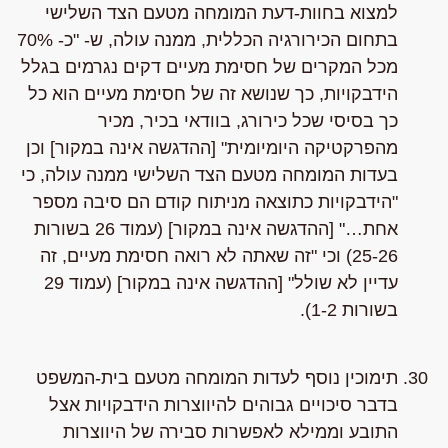
למצוא בחוות-דעת המומחה מטעם הצד השלישי
בתחום הכירורגיה הכללית, ממנה עולה, ש- "כ- 70%
מכל המקרים של חסימת מעיים דקים נגרמים בגלל
הידבקויות, כך שנושא זה של חסימת מעיים הוא כל
כך בסיסי שכל כירורג, בוודאי בכיר, מכיר
מהפרקטיקה היומיומית" [ההדגשה אינה במקור] וכן
בעדות המומחה מטעם הצד השלישי ממנה עולה, כי
"הידבקויות כתוצאה מניתוח קודם הם סיבה מספר
אחת…" [ההדגשה אינה במקור] (עמוד 26 בשורות
25-26) וכי "זה שאתה לא רואה חסימת מעיים, זה
עדיין לא שולל" [ההדגשה אינה במקור] (עמוד 29
בשורות 1-2).
תימוכין נוסף לעדות המומחה מטעם בית-המשפט
בדבר סיכויים גבוהים להיווצרות הידבקויות אצל
התובע וממילא לאפשרות סבירה של היווצרות