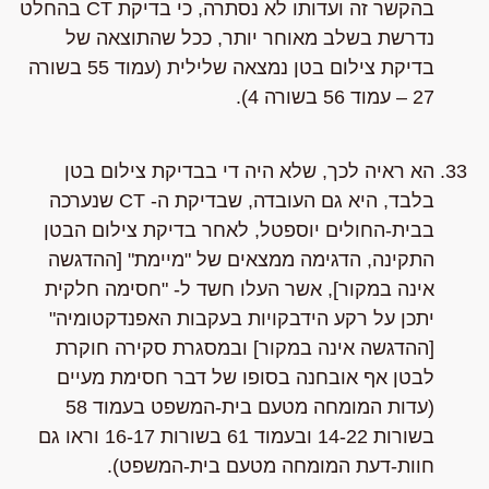
בהקשר זה ועדותו לא נסתרה, כי בדיקת CT בהחלט
נדרשת בשלב מאוחר יותר, ככל שהתוצאה של
בדיקת צילום בטן נמצאה שלילית (עמוד 55 בשורה
27 – עמוד 56 בשורה 4).
הא ראיה לכך, שלא היה די בבדיקת צילום בטן
בלבד, היא גם העובדה, שבדיקת ה- CT שנערכה
בבית-החולים יוספטל, לאחר בדיקת צילום הבטן
התקינה, הדגימה ממצאים של "מיימת" [ההדגשה
אינה במקור], אשר העלו חשד ל- "חסימה חלקית
יתכן על רקע הידבקויות בעקבות האפנדקטומיה"
[ההדגשה אינה במקור] ובמסגרת סקירה חוקרת
לבטן אף אובחנה בסופו של דבר חסימת מעיים
(עדות המומחה מטעם בית-המשפט בעמוד 58
בשורות 14-22 ובעמוד 61 בשורות 16-17 וראו גם
חוות-דעת המומחה מטעם בית-המשפט).