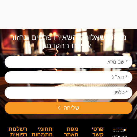
נשארו שאלות? השאירו פרטים ונחזור
אליכם בהקדם
שליחה
פרטי
מפת
תחומי
רשלנות
קשר
האתר
התמחות
רפואית
מובילים