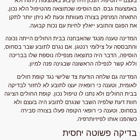
בעצם – הטיפול הנכון היה קיבוע באמצעות ניתוח ולא
באמצעות גבס. הם הוסיפו שכתוצאה מהטיפול הלא נכון,
התאחה המרפק בצורה מעוותת וכעת לא ניתן יותר לתקן
את הפגם והתובע ייאלץ לחיות עם נכות קבועה.
המדינה טענה מנגד שהאבחנה בבית החולים הייתה נכונה
והתבססה על צילומי רנטגן. אם נגרם לתובע שבר בסחוס,
הוסיפה, הדבר היה כתוצאה מנפילה נוספת שלו בבריכה
וללא קשר לנפילה הראשונה שבגינה פנה למיון.
המדינה גם שלחה הודעת צד שלישי נגד קופת חולים
לאומית, וטענה כי רופאיה יעצו לתובע לא לחזור לבדיקה
בבית החולים ולא נתנו לו טיפול נכון. קופת החולים הציגה
חוות דעת שלפיה השבר שנגרם לתובע היה בעצם ולא
בסחוס, וטענה כי רופאי הקופה פעלו בצורה סבירה
כשהפנו אותו לפיזיותרפיה.
בדיקה פשוטה יחסית