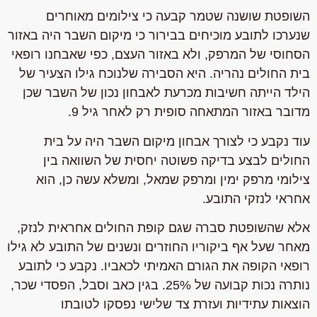
השופטת שושנה שטמר קבעה כי צילומים מאוחרים
שנערכו לתובע מוכיחים בבירור כי מיקום השבר היה באזור
הסחוסי של המרפק, ולא באזור העצם, כפי שאבחנו רופאי
בית החולים נהריה. היא הסבירה שלנוכח גילו הצעיר של
הילד הייתה חשיבות מכרעת לאבחון נכון של השבר שכן
מדובר באזור המתאחה סופית רק לאחר גיל 9.
עוד נקבע כי לצורך אבחון מיקום השבר היה על בית
החולים לבצע בדיקה פשוטה יחסית של השוואה בין
צילומי מרפק ימין ומרפק שמאל, ומשלא עשה כן, הוא
אחראי לנזקי התובע.
אלא שהשופטת סברה שגם קופת החולים אחראית לנזק,
מאחר שעל אף ביקוריו החוזרים ונשנים של התובע לא גילו
רופאי הקופה את הגורם האמיתי לכאביו. נקבע כי לתובע
נותרה נכות קבועה של 25%. בגין כאב וסבל, הפסדי שכר,
הוצאות עתידיות ועזרת צד שלישי נפסקו לטובתו