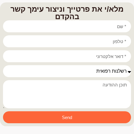
מלא/י את פרטייך וניצור עימך קשר
בהקדם
Send