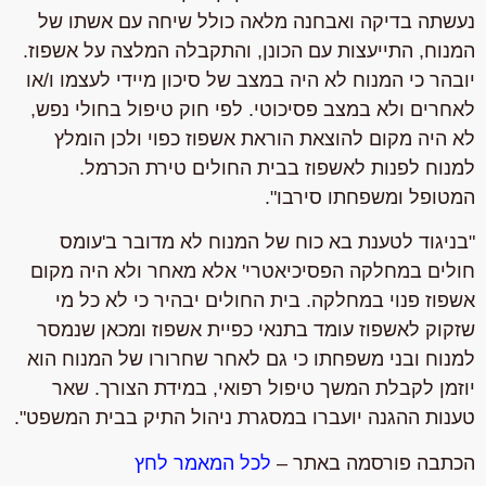
נעשתה בדיקה ואבחנה מלאה כולל שיחה עם אשתו של
המנוח, התייעצות עם הכונן, והתקבלה המלצה על אשפוז.
יובהר כי המנוח לא היה במצב של סיכון מיידי לעצמו ו/או
לאחרים ולא במצב פסיכוטי. לפי חוק טיפול בחולי נפש,
לא היה מקום להוצאת הוראת אשפוז כפוי ולכן הומלץ
למנוח לפנות לאשפוז בבית החולים טירת הכרמל.
המטופל ומשפחתו סירבו".
"בניגוד לטענת בא כוח של המנוח לא מדובר ב'עומס
חולים במחלקה הפסיכיאטרי' אלא מאחר ולא היה מקום
אשפוז פנוי במחלקה. בית החולים יבהיר כי לא כל מי
שזקוק לאשפוז עומד בתנאי כפיית אשפוז ומכאן שנמסר
למנוח ובני משפחתו כי גם לאחר שחרורו של המנוח הוא
יוזמן לקבלת המשך טיפול רפואי, במידת הצורך. שאר
טענות ההגנה יועברו במסגרת ניהול התיק בבית המשפט".
הכתבה פורסמה באתר –
לכל המאמר לחץ