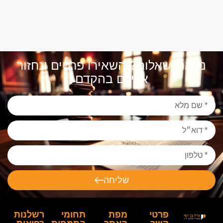
נשארו שאלות? השאירו פרטים ונחזור
אליכם בהקדם
שליחה
פרטי
מפת
תחומי
רשלנות