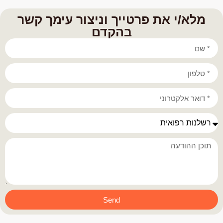
מלא/י את פרטייך וניצור עימך קשר
בהקדם
Send