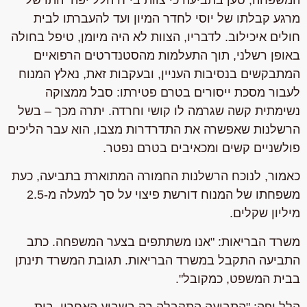
מרגע קבלתו של יוסי לחדר המיון ועד להעברתו לבית
חולים איכילוב. לדבריו, הצוות לא היה מיומן, טיפל בחולה
באופן רשלני, תוך התעלמות מהסטנדרטים הרפואיים
המתבקשים בנסיבות העניין, ובעקבות זאת, נאלץ המנוח
לעבור מסכת ייסורים בטרם פטירתו: סבל ממצוקה
נשימתית קשה שגרמה לו קושי וחרדה. יתרה מכך – בשל
הרשלנות שאפשרה את התדרדרות מצבו, הוא עבר הליכים
פולשניים קשים ומכאיבים בטרם נפטר.
כאמור, לנוכח הרשלנות החמורה המתוארת בתביעה, כעת
משפחתו של המנוח דורשת פיצוי על סך למעלה מ-2.5
מיליון שקלים.
משרד הבריאות:
"אנו משתתפים בצער המשפחה. כתב
התביעה התקבל במשרד הבריאות. תגובת המשרד תינתן
בבית המשפט, כמקובל".