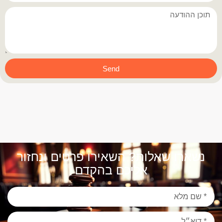
Send
נשארו שאלות? השאירו פרטים ונחזור
אליכם בהקדם