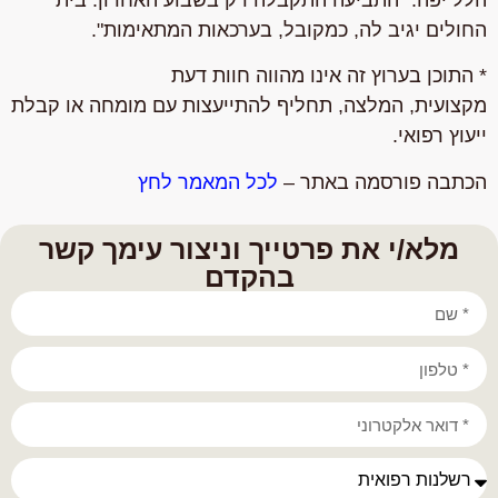
הלל יפה:
"התביעה התקבלה רק בשבוע האחרון. בית
החולים יגיב לה, כמקובל, בערכאות המתאימות".
* התוכן בערוץ זה אינו מהווה חוות דעת
מקצועית, המלצה, תחליף להתייעצות עם מומחה או קבלת
ייעוץ רפואי.
הכתבה פורסמה באתר –
לכל המאמר לחץ
מלא/י את פרטייך וניצור עימך קשר
בהקדם