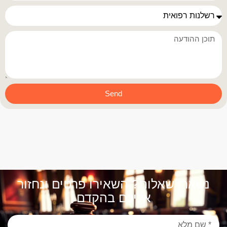
Send
נשארו שאלות? השאירו פרטים ונחזור
אליכם בהקדם