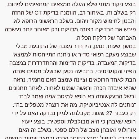
בוצע ניקור מתני שלא העלה ממצאים המתאימים לזיהום.
רק בשלב זה, באיחור רב, הוזמנה בדיקת CT של החזה
והבטן לחיפוש מקור זיהום. בשלב הראשוני הרופא לא
פירש את הבדיקה בצורה מדויקת ורק מאוחר יותר נעשתה
האבחנה של דלקת הכליה.
במשך שעות, נטען, הידרדר מצבה של התובעת מבלי
שבוצע מעקב רפואי סדיר או ניתנה התייחסות לממצאי
בדיקות המעבדה, בדיקות הדימות וההתדרדרות במצבה
הפיזי והקוגניטיבי. בתביעה נטען שבשלב מסוים פנתה
הבת לאחד הרופאים וציינה שמצב האם מחמיר, נראה
שהיא איבדה הכרה וראשה שמוט לאחור. לאחר תחנונים
ובשל התעקשותה בא רופא למיטת אמה ואמר לבת:
"נותנים לה אנטיביוטיקה, מה את רוצה? מטפלים בה".
רק כעבור 27 שעות מקבלתה למיון נבדקה האם על ידי
רופא שאבחן כי היא מבולבלת וספטית. בוצע ייעוץ
אורולוגי ואובחן מצב של הלם ספטי. בשלב זה האם
הועברה לטיפול נמרץ בחוסר הכרה ובמצב שחייב הנשמה.