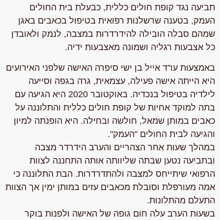
תביעה נגד קופת חולים כללית, כבעלת בית החולים
העמק, בטענה שרשלנות רפואית בטיפול בכאבים באגן
שמהם סבלה הובילה להידרדרות במצבה, לנמק ולאובדן
כל אצבעות רגליה ושמונה מאצבעות ידיה.
באמצעות עו"ד אייל בן ישי סיפרה האישה שלפני האירועים
היא הייתה אישה פעילה, עצמאית, גרה בגפה וסייעה
לילדיה בטיפול בנכדיה. באוקטובר 2020 היא הגיעה עם
בתה למוקד אחיות של קופת חולים כללית והתלוננה על
כאבים במותן שמאל, חולשה ובחילה. היא הופנתה למיון
והגיעה לבית החולים "העמק".
במהלך שעות אחר הצהריים והערב הידרדר מצבה
ובתביעה נטען שבתה שליוותה אותה התחננה לצוות
הרפואי שיתייחס למצבה ולהתדרדרות. הבת התלוננה כי
אמה מעורפלת וסובלת מכאבים עזים במותן ימין אך הצוות
התעלם מהתלונות.
בשעות הערב עלה חום גופה של האישה ולפנות בוקר