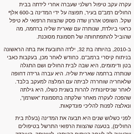
עקרה עקב טיפול רשלני שעברה אחרי לידתה בבית
החולים רמב"ם בעיר, תפוצה על ידי המדינה ב-600 אלף
שקל. השופט אהרון שדה פסק שהצוות הרפואי לא טיפל
כראוי ביולדת, שנותרה עם שארית שליה ברחמה, מה
שהוביל להתפתחותה של תסמונת מסוכנת.
ב-2010, בהיותה בת 32, ילדה התובעת את בתה הראשונה
בניתוח קיסרי ברמב"ם. כחודש לאחר מכן, בעקבות כאבי
בטן ודימומים, היא שבה לבית החולים ושם התגלה
שנותרה ברחמה שארית שליה. היא עברה גרידה דחופה
שלאחריה שוחררה לביתה עם המלצה למעקב בלבד.
לאחר שניסיונותיה להרות בשנית כשלו, היא גילתה
שהפכה לעקרה מאחר שלקתה בתסמונת "אשרמן",
ונאלצה לפנות להליכי פונדקאות.
לפני כשלוש שנים היא תבעה את המדינה (בעלת בית
החולים), בטענה שהצוות הרפואי התרשל בטיפולים