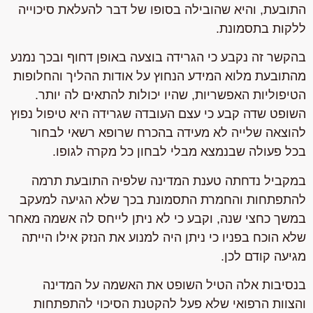
התובעת, והיא שהובילה בסופו של דבר להעלאת סיכוייה
ללקות בתסמונת.
בהקשר זה נקבע כי הגרידה בוצעה באופן דחוף ובכך נמנע
מהתובעת מלוא המידע הנחוץ על אודות ההליך והחלופות
הטיפוליות האפשריות, שהיו יכולות להתאים לה יותר.
השופט שדה קבע כי עצם העובדה שגרידה היא טיפול נפוץ
להוצאה שלייה לא מעידה בהכרח שרופא רשאי לבחור
בכל פעולה שבנמצא מבלי לבחון כל מקרה לגופו.
במקביל נדחתה טענת המדינה שלפיה התובעת תרמה
להתפתחות והחמרת התסמונת בכך שלא הגיעה למעקב
במשך כחצי שנה, וקבע כי לא ניתן לייחס לה אשמה מאחר
שלא הוכח בפניו כי ניתן היה למנוע את הנזק אילו הייתה
מגיעה קודם לכן.
בנסיבות אלה הטיל השופט את האשמה על המדינה
והצוות הרפואי שלא פעל להקטנת הסיכוי להתפתחות