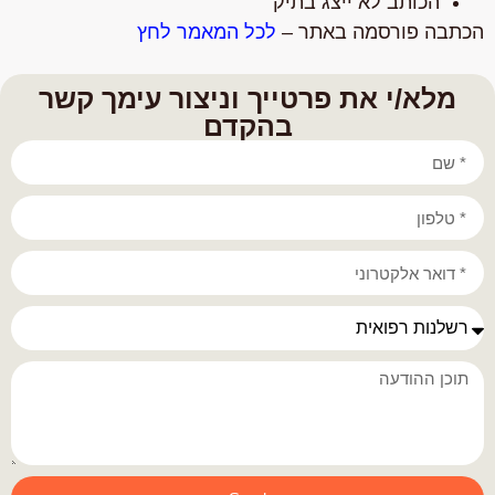
הכותב לא ייצג בתיק
הכתבה פורסמה באתר –
לכל המאמר לחץ
מלא/י את פרטייך וניצור עימך קשר
בהקדם