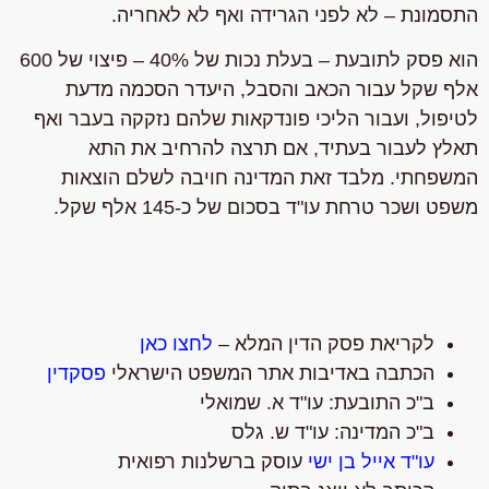
התסמונת – לא לפני הגרידה ואף לא לאחריה.
הוא פסק לתובעת – בעלת נכות של 40% – פיצוי של 600
אלף שקל עבור הכאב והסבל, היעדר הסכמה מדעת
לטיפול, ועבור הליכי פונדקאות שלהם נזקקה בעבר ואף
תאלץ לעבור בעתיד, אם תרצה להרחיב את התא
המשפחתי. מלבד זאת המדינה חויבה לשלם הוצאות
משפט ושכר טרחת עו"ד בסכום של כ-145 אלף שקל.
לקריאת פסק הדין המלא –
לחצו כאן
הכתבה באדיבות אתר המשפט הישראלי
פסקדין
ב"כ התובעת: עו"ד א. שמואלי
ב"כ המדינה: עו"ד ש. גלס
עו"ד אייל בן ישי
עוסק ברשלנות רפואית