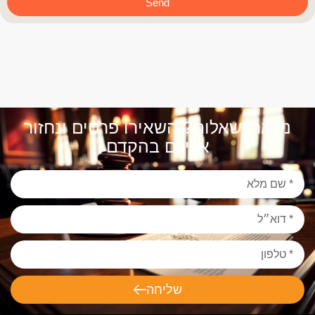
Send
נשארו שאלות? השאירו פרטים ונחזור
אליכם בהקדם
שליחה