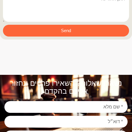
Send
נשארו שאלות? השאירו פרטים ונחזור
אליכם בהקדם