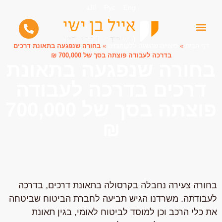
Eng
Рус
االة
דף הבית
»
פיצויים שהשגנו ללקוחותינו
»
בחורה שנפגעה בתאונת דרכים
בדרכה לעבודה פוצתה בסך של 700,000 ₪
בחורה שנפגעה בתאונת
דרכים בדרכה לעבודה
פוצתה בסך של 700,000
₪
בחורה צעירה נחבלה בקרסולה בתאונת דרכים, בדרכה
לעבודתה. משרדנו הגיש תביעה לחברת הביטוח שביטחה
את כלי הרכב וכן למוסד לביטוח לאומי, בגין תאונת