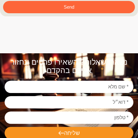
Send
נשארו שאלות? השאירו פרטים ונחזור
אליכם בהקדם
שליחה