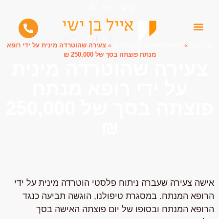
Eng
Рус
االة
דף הבית
»
פיצויים שהשגנו ללקוחותינו
»
צעירה שהוטרדה מינית על ידי רופא
מנתח פוצתה בסך של 250,000 ₪
צעירה שהוטרדה מינית
על ידי רופא מנתח
פוצתה בסך של 250,000
₪
אישה צעירה שעברה ניתוח פלסטי הוטרדה מינית על ידי
הרופא המנתח. במסגרת טיפולנו, הוגשה תביעה כנגד
הרופא המנתח ובסופו של יום פוצתה האישה בסך