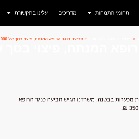
תחומי התמחות
מדריכים
עלינו בתקשורת
ת
»
פיצויים שהשגנו ללקוחותינו
»
תביעה כנגד הרופא המנתח, פיצוי בסך של 350,000 ₪
 המנתח, פיצוי בסך של 50,000
ת מכערות בבטנה. משרדנו הגיש תביעה כנגד הרופא
350,