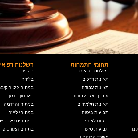
תחומי התמחות
רשלנות רפואי
רשלנות רפואית
בהריון
תאונות דרכים
בלידה
תאונות עבודה
בניתוח קיצור קיב
אובדן כושר עבודה
באבחון סרטן
תאונות תלמידים
בניתוח והרדמה
תביעות ביטוח
בניתוחי לייזר
ביטוח לאומי
בניתוחים פלסטיי
נו
תביעות סיעוד
בתחום האורטופדי
משרד הביטחון