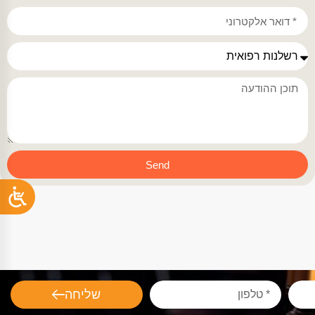
Send
שליחה