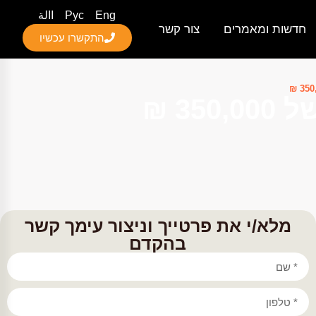
Eng
Рус
االة
חדשות ומאמרים
צור קשר
התקשרו עכשיו
3 ₪
מלא/י את פרטייך וניצור עימך קשר
בהקדם