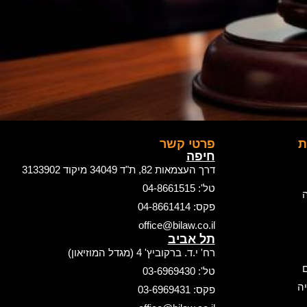
ת
פרטי קשר
חיפה
דרך העצמאות 82, ת"ד 34049 מיקוד 3133902
טל': 04-8661515
ה
פקס: 04-8661414
office@bilaw.co.il
תל אביב
רח' י.ד. ברקוביץ' 4 (מגדל המוזיאון)
ם
טל': 03-6969430
ה
פקס: 03-6969431