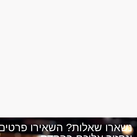
נשארו שאלות? השאירו פרטים