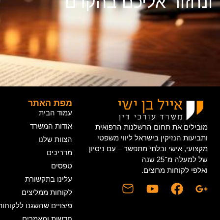
ונחזור אליכם בהקדם
מפת האתר
עמוד הבית
אודות המשרד
מובילים את תחום הרשלנות הרפואית
ותביעות הנזיקין בישראל ליווי משפטי
הצוות שלנו
מקצועי, אישי ובלתי מתפשר – עם ניסיון
מדריכים
של למעלה מ־25 שנה
טפסים
ואלפי לקוחות מרוצים.
עלינו בתקשורת
לקוחות ממליצים
פיצויים שהשגנו ללקוחותי
חדשות ומאמרים