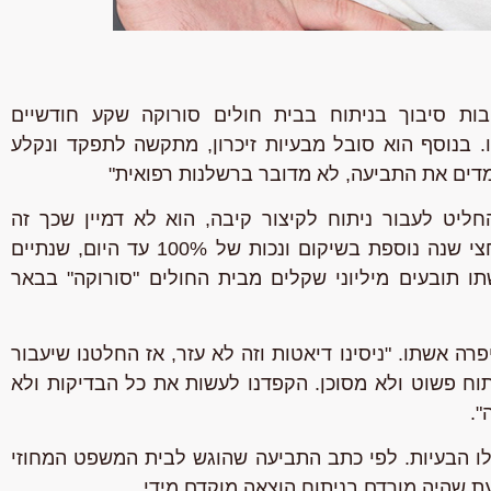
בבית חולים סורוקה שקע חודשיים
. בנוסף הוא סובל מבעיות זיכרון,
מתקשה לתפקד ונקלע
מדים את התביעה, לא מדובר ברשלנות רפואית"
ר תושב הדרום בן 41 החליט לעבור ניתוח לקיצור קיבה, הוא לא דמיין שכך זה
יסתיים: חודשיים בתרדמת, חצי שנה נוספת בשיקום ונכות של 100% עד היום, שנתיים
ו תובעים מיליוני שקלים מבית החולים "סורוקה" בבאר
רה אשתו. "ניסינו דיאטות וזה לא עזר, אז החלטנו שיעבור
תוח פשוט ולא מסוכן. הקפדנו לעשות את כל הבדיקות ולא
".
ו הבעיות. לפי כתב התביעה שהוגש לבית המשפט המחוזי
ת שהיה מורדם בניתוח הוצאה מוקדם מידי.