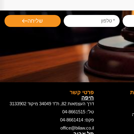
שליחה
ת
פרטי קשר
חיפה
דרך העצמאות 82, ת"ד 34049 מיקוד 3133902
טל': 04-8661515
ה
פקס: 04-8661414
office@bilaw.co.il