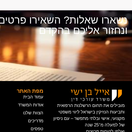
נשארו שאלות? השאירו פרטים
ונחזור אליכם בהקדם
מפת האתר
עמוד הבית
אודות המשרד
מובילים את תחום הרשלנות הרפואית
ותביעות הנזיקין בישראל ליווי משפטי
הצוות שלנו
מקצועי, אישי ובלתי מתפשר – עם ניסיון
מדריכים
של למעלה מ־25 שנה
טפסים
ואלפי לקוחות מרוצים.