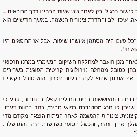
לנשום כרגיל. רק לאחר שש שעות הבחינו בכך הרופאים –
ה, עיסוי לב והחדרת צינורית הנשמה. במשך חודשיים הוא
 "כל פעם היה מסתמן איזשהו שיפור, אבל אז הרופאים היו
א חי".
לאחר מכן הועבר למחלקת השיקום הנשימתי במרכז הרפואי
חן כסובל ממחלה נוירולוגית קריטית הפוגעת בשרירים
ף אובחן שהוא לקה בבעיות זיכרון והוא סובל בקשיים
דמה והתאוששות בבית החולים קפלן ברחובות, קבע כי
 שניתן לו חרג מסטנדרט רפואי סביר", כתב בחוות דעתו.
קיצונית, צינורית ההנשמה לאחר הניתוח הוצאה מקודם מדי
לך ארוך וזהיר, והכשל הסופי בשרשרת היה ההתרשלות
.