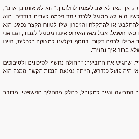
 אך מאז לא שב לעצמו לחלוטין. "הוא לא אותו בן אדם",
כשיו הוא לא מסוגל ללכת יותר מכמה צעדים בודדים. הוא
להתלבש או להתקלח והזיכרון שלו לטווח הקצר נפגע. הוא
דסאי חשמל, אבל מאז האירוע איננו מסוגל לעבוד, וגם אני
אפילו לכמה דקות. בנוסף נקלענו למצוקה כלכלית, חיינו
לא ברור איך נחזיר".
י", שהגיש את התביעה: "החולה נחשף לסיכונים ולסיבוכים
ואי היה פועל כנדרש, הייתה נמנעת הנכות הקשה ממנה הוא
 התביעה ונגיב כמקובל, כחלק מההליך המשפטי. מדובר