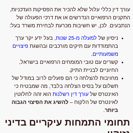
עורך דין כללי עלול שלא להכיר את הפסיקות העדכניות,
התקנים הרפואיים הנדרשים או את דרכי הפעולה של
הנתבעים. לכן, יש חשיבות מכרעת לבחירת משרד בעל:
ניסיון של
למעלה מ-25 שנות
, בעל ידע יקר ערך
בהתמודדות עם תיקים מורכבים ובהשגת
פיצויים
משמעותיים
.
קשרים עם טובי המומחים הרפואיים בישראל,
החיוניים לבניית התיק.
מחויבות להצלחה כי הם פועלים לרוב במודל של
תשלום על בסיס הצלחה בלבד, מה שמבטיח כי
האינטרס של
עורך דין רשלנות
הוא זהה לחלוטין
לאינטרס של הלקוח –
להשיג את הפיצוי הגבוה
ביותר
.
תחומי התמחות עיקריים בדיני