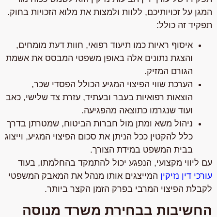
המגן על זכויותיכם, ללוות ולמצות את מלוא הזכויות בחוק.
תפקיד זה כולל:
איסוף ראיות כמו תיעוד רפואי, חוות דעת מומחים,
והצגת נתונים אלה באופן משפטי המבסס את אשמת
הגורם המזיק.
הערכת שווי הפיצוי המגיע הכולל הפסדי שכר,
הוצאות רפואיות בעבר ובעתיד, עזרת צד שלישי, כאב
ועוד שנגרמו כתוצאה מהפגיעה.
ניהול משא ומתן מול חברות הביטוח, שמטרתן בדרך
כלל להקטין ככל הניתן את סכום הפיצוי המגיע, וייצוג
בבית המשפט במידת הצורך.
עם ליווי מקצועי, הנפגע יכול להתמקד בהחלמתו, בעוד
עורכי דין נזיקין
המייצגים אותו מנהל את המאבק המשפטי
לקבלת הפיצוי המרבי בפרק הזמן הקצר ביותר.
החשיבות בבחירת משרד מנוסה