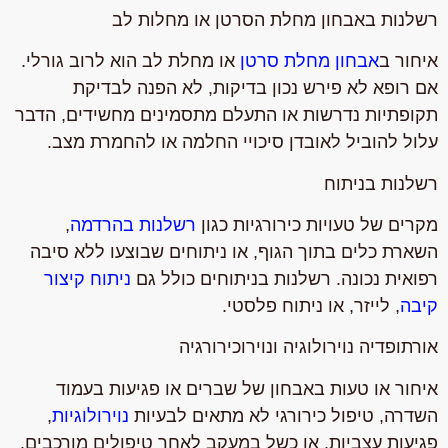
רשלנות באבחון מחלת הסרטן או מחלות לב
איחור ב
אבחון מחלת סרטן
או מחלת לב הוא לרוב גורלי.
אם רופא לא פירש נכון בדיקות, לא הפנה לבדיקת
תקופתיות נדרשות או התעלם מתסמינים מחשידים, הדבר
עלול להוביל לאובדן סיכויי החלמה או להחמרת מצב.
רשלנות בניתוח
מקרים של טעויות כירורגיות כגון
רשלנות בהרדמה
,
השארת כלים בתוך הגוף, או ניתוחים שבוצעו ללא סיבה
רפואית נכונה. רשלנות בניתוחים כולל גם
ניתוח קיצור
קיבה
, לייזר, או ניתוח פלסטי.
אורתופדיה נוירולוגיה ונוירוכירורגיה
איחור או טעות באבחון של שברים או פגיעות בעמוד
השדרה, טיפול כירורגי לא מתאים לבעיות
נוירולוגיות
,
פגיעות עצביות, או כשל במעקב לאחר טיפולים מורכבים.