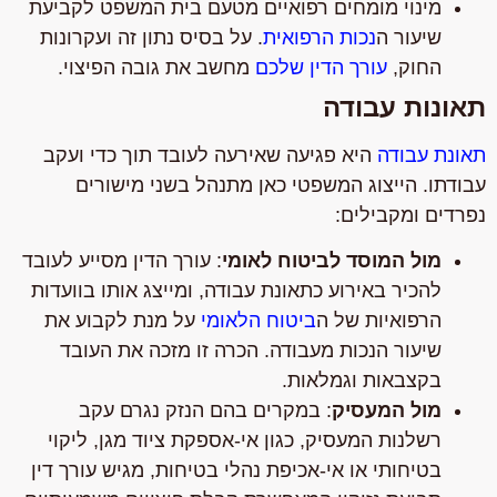
מינוי מומחים רפואיים מטעם בית המשפט לקביעת
שיעור ה
נכות הרפואית
. על בסיס נתון זה ועקרונות
החוק,
עורך הדין שלכם
מחשב את גובה הפיצוי.
תאונות עבודה
תאונת עבודה
היא פגיעה שאירעה לעובד תוך כדי ועקב
עבודתו. הייצוג המשפטי כאן מתנהל בשני מישורים
נפרדים ומקבילים:
מול המוסד לביטוח לאומי
: עורך הדין מסייע לעובד
להכיר באירוע כתאונת עבודה, ומייצג אותו בוועדות
הרפואיות של ה
ביטוח הלאומי
על מנת לקבוע את
שיעור הנכות מעבודה. הכרה זו מזכה את העובד
בקצבאות וגמלאות.
מול המעסיק
: במקרים בהם הנזק נגרם עקב
רשלנות המעסיק, כגון אי-אספקת ציוד מגן, ליקוי
בטיחותי או אי-אכיפת נהלי בטיחות, מגיש עורך דין