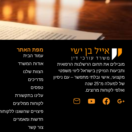
מפת האתר
עמוד הבית
אודות המשרד
מובילים את תחום הרשלנות הרפואית
ותביעות הנזיקין בישראל ליווי משפטי
הצוות שלנו
מקצועי, אישי ובלתי מתפשר – עם ניסיון
מדריכים
של למעלה מ־25 שנה
טפסים
ואלפי לקוחות מרוצים.
עלינו בתקשורת
לקוחות ממליצים
פיצויים שהשגנו ללקוחותי
חדשות ומאמרים
צור קשר