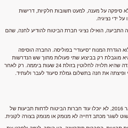
 סיפקה על מענה, למעט תשובות חלקיות, דרישות
ל ידי נציגיה.
התביעה, הואילו נציגי חברת הביטוח להודיע לחנה, שהם
א הגדרת המנוח "סיעודי" בפוליסה. החברה הוסיפה
א מוגבלת רק בביצוע שתי פעולות מתוך שש הנדרשות
בפוליסה, תוך התעלמות מוחלטת ממצבה הקוגניטיבי והעובדה שהיא תלויה לחלוטין בזולת 24 שעות ביממה. רק לאחר
י ופיצתה את חנה בתשלום גמלת סיעוד לעבר ולעתיד.
בהתאם לטיוטת חוזר הביטוח שאמורה להיכנס לתוקף בינואר 2016, לא יוכלו עוד חברות הביטוח לדחות תביעות של
וט לשגר מכתב דחייה לא מנומק או מנומק בצורה לקונית.