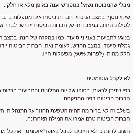
מבלי שהמבוטח נשאל במפורש וענה באופן מלא או חלקי.
שינוי נוסף: במצב הנוכחי, חברות ביטוח אינן מטפלות בתבי
לסילוק החוב. במצב החדש, חברות הביטוח יידרשו לברר את
בנוגע לתביעות בענייני סיעוד, כמו במקרה של חנה, במצב 
גמלת סיעוד. במצב החדש, לעומת זאת, חברות הביטוח יידר
חלק מהותי (לפחות 50%) מפעולות חייו.
לא לקבל אוטומטית
כפי שניתן לראות, בסופו של יום התלונות והתביעות הרבות
חברות הביטוח בפני המפקחת.
בשלב זה לא ברור מה תהיה השפעת החוזר על התנהלותן העת
חברות הביטוח טרם אמרו את המילה האחרונה.
חשוב לדעת כי לא חייבים לקבל באופן "אוטומטי" את כל מה 