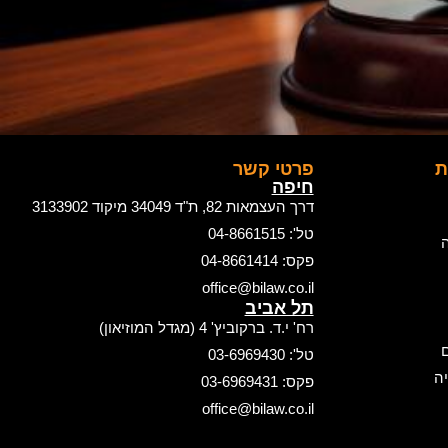
ת
פרטי קשר
חיפה
דרך העצמאות 82, ת"ד 34049 מיקוד 3133902
טל': 04-8661515
ה
פקס: 04-8661414
office@bilaw.co.il
תל אביב
רח' י.ד. ברקוביץ' 4 (מגדל המוזיאון)
ם
טל': 03-6969430
ה
פקס: 03-6969431
office@bilaw.co.il