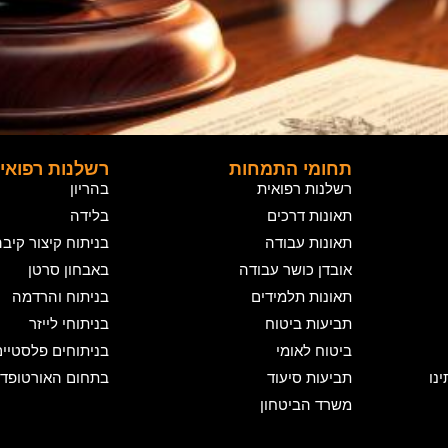
תחומי התמחות
רשלנות רפואי
רשלנות רפואית
בהריון
תאונות דרכים
בלידה
תאונות עבודה
בניתוח קיצור קיב
אובדן כושר עבודה
באבחון סרטן
תאונות תלמידים
בניתוח והרדמה
תביעות ביטוח
בניתוחי לייזר
ביטוח לאומי
בניתוחים פלסטיי
נו
תביעות סיעוד
בתחום האורטופדי
משרד הביטחון