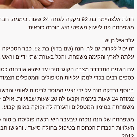
חולת אלצהיימר בת 92 נזקקה 
משפחתה פנו לייעוץ משפטי היא הוכרה כזכאית
עו"ד אייל בן ישי
זה יכול לקרות גם לך. ח
עלתה לארץ והקימה משפחה, והכל בעזרת שתי ידיים וראש ב
עם השנים התדרדר מצבה הקוגניטיבי עד שהיא אובחנה כסו
כספים רבים בכדי לממן עלויות הטיפולים והמטפלים הצמודי
בנוסף נבדקה חנה על ידי נציגי המוסד לביטוח לאומי והרשות
צמודה 24 שעות ביממה וקבעו לה 
משפחתה במימון המטפלים והעזרה לה זקוקה באופן קבוע.
משפחתה של חנה נזכרה שבעבר היא רכשה פוליסת ביטוח סי
העלויות הכבדות הכרוכות בטיפול בחולה סיעודי, והגישו 
2012.