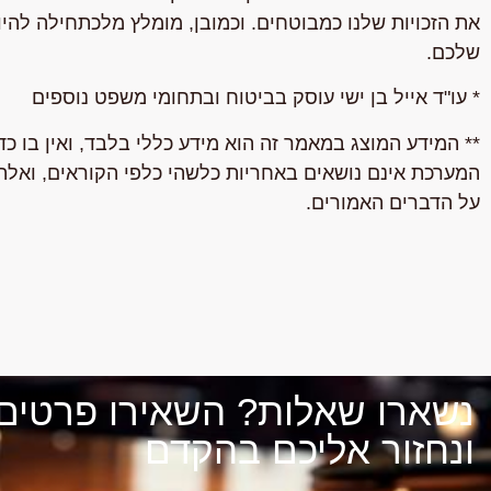
את הזכויות שלנו כמבוטחים. וכמובן, מומלץ מלכתחילה להיו
שלכם.
* עו"ד אייל בן ישי עוסק בביטוח ובתחומי משפט נוספים
** המידע המוצג במאמר זה הוא מידע כללי בלבד, ואין בו כדי
המערכת אינם נושאים באחריות כלשהי כלפי הקוראים, ואל
על הדברים האמורים.
נשארו שאלות? השאירו פרטים
ונחזור אליכם בהקדם