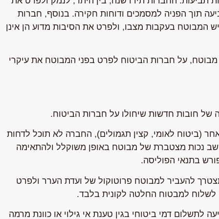
ת תביעות. החברות תידרשנה, בין היתר, לנמק ולפרט את
ה תוך הפניה למסמכים ודוחות חקירה. בנוסף, חברות
 המבוטח בעקבות מצבו, ולפרט את הסיבות מדוע הן אינן
מבוטח, על חברות הביטוח לפרט בפני המבוטח את עיקרי
של חובות חדשות שיחולו על חברות הביטוח.
חר (ביטוח לאומי, קצין תגמולים), החברה לא תוכל לדחות
לחשב נכות מצטברת של מבוטח באופן משוקלל ולהתאימה
פורש בתנאי הפוליסה.
טרך להעביר למבוטח פרוטוקול של ועדת הערר ולפרט
ן לשלוח למבטוח החלטה לקונית בלבד.
 לתשלום דמי ביטוחי בגין טענת אי גילוי או כוונת מרמה