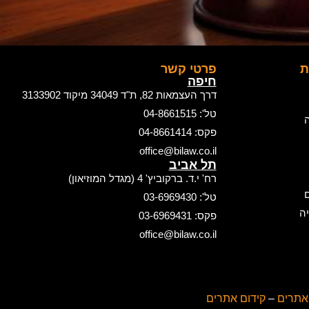
ת
פרטי קשר
חיפה
דרך העצמאות 82, ת"ד 34049 מיקוד 3133902
טל': 04-8661515
ה
פקס: 04-8661414
office@bilaw.co.il
תל אביב
רח' י.ד. ברקוביץ' 4 (מגדל המוזיאון)
ם
טל': 03-6969430
ה
פקס: 03-6969431
office@bilaw.co.il
 אתרים
–
קידום אתרים