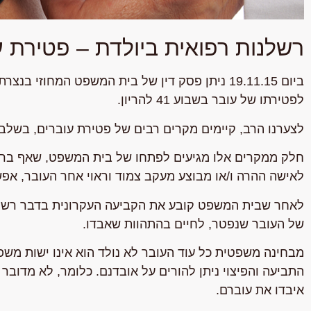
רשלנות רפואית ביולדת – פטירת ע
ביום 19.11.15 ניתן פסק דין של בית המשפט המחוזי
לפטירתו של עובר בשבוע 41 להריון.
לצערנו הרב, קיימים מקרים רבים של פטירת עוברים, בשלבי
חלק ממקרים אלו מגיעים לפתחו של בית המשפט, שאף ברוב 
לאישה ההרה ו/או מבוצע מעקב צמוד וראוי אחר העובר, אפש
לאחר שבית המשפט קובע את הקביעה העקרונית בדבר רשלנו
של העובר שנפטר, לחיים בהתהוות שאבדו.
מבחינה משפטית כל עוד העובר לא נולד הוא אינו ישות משפט
התביעה והפיצוי ניתן להורים על אובדנם. כלומר, לא מדובר
איבדו את עוברם.