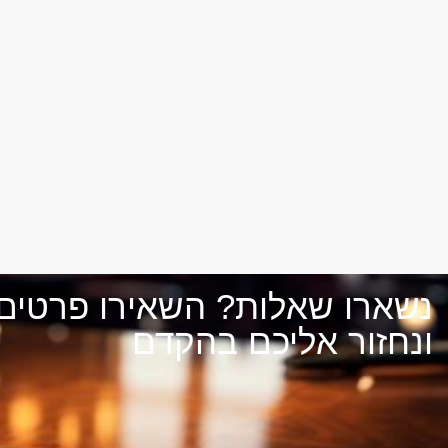
נשארו שאלות? השאירו פרטים
ונחזור אליכם בהקדם