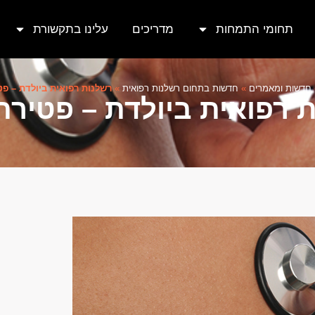
תחומי התמחות
מדריכים
עלינו בתקשורת
חדשות ומאמרים
»
חדשות בתחום רשלנות רפואית
»
רשלנות רפואית ביולדת – פט
 רפואית ביולדת – פטירת