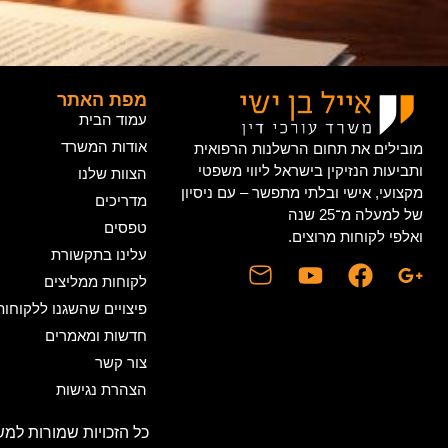
מפת האתר
עמוד הבית
אודות המשרד
מובילים את תחום הרשלנות הרפואית
ותביעות הנזיקין בישראל ליווי משפטי
הצוות שלנו
מקצועי, אישי ובלתי מתפשר – עם ניסיון
מדריכים
של למעלה מ־25 שנה
טפסים
ואלפי לקוחות מרוצים.
עלינו בתקשורת
לקוחות ממליצים
פיצויים שהשגנו ללקוחותי
חדשות ומאמרים
צור קשר
הצהרת נגישות
כל הזכויות שמורות למשרד עו"ד אייל בן