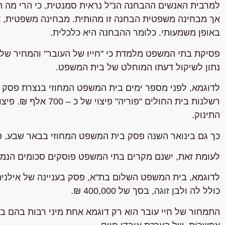
למרבית האנשים ההבחנה הנ"ל נראית סמנטית, כי הרי מה ההבד
אך מבחינה משפטית הבחנה זו מהותית. מבחינה משפטית, אלו
באופן משמעותי. כלומר ההבחנה היא כלכלית.
פסיקת בתי המשפט מלמדת כי "חייו של העובר" והמחיר של 
נתון לשיקול דעתו המוחלט של בית המשפט.
רשלנות בית החולים "פ
התינוק.
כך גם בינואר השנה פסק בית המשפט המחוזי בבאר שבע, פיצוי של 700,000 ₪ בגין פטירת עובר בשבו
לעומת זאת, ישנם מקרים בתי המשפט פוסקים סכומים הנמו
כולל לה ולבן זוגה, בסך של 400,000 ₪.
התמחור של חיי עובר הוא רק דוגמא אחת מיני רבות בהם ב