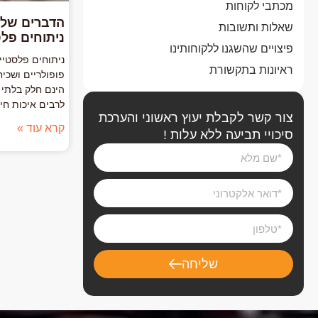
מכתבי לקוחות
הדברים שלא
שאלות ותשובות
ניתוחים פל
פיצויים שהשגנו ללקוחותינו
ניתוחים פלסטיי
ראיונות בתקשורת
פופולריים ושכיח
הינם חלק בלתי 
לרבים איכות חיי
צור קשר לקבלת יעוץ ראשוני והערכת
קרא עוד »
סיכויי תביעה ללא עלות !
שליחה