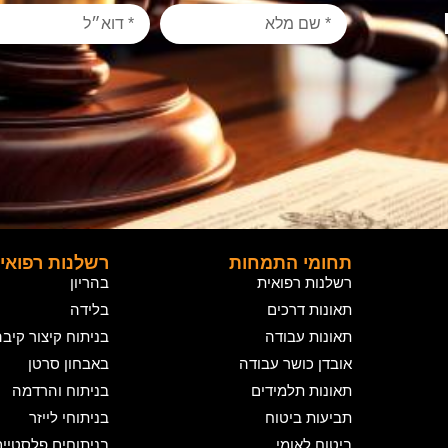
תחומי התמחות
רשלנות רפואי
רשלנות רפואית
בהריון
תאונות דרכים
בלידה
תאונות עבודה
בניתוח קיצור קיב
אובדן כושר עבודה
באבחון סרטן
תאונות תלמידים
בניתוח והרדמה
תביעות ביטוח
בניתוחי לייזר
ביטוח לאומי
בניתוחים פלסטיי