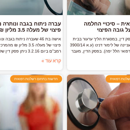
ית – סיכויי החלמה
עברה ניתוח בגבה ונותרה 
 גובה הפיצוי
פיצוי של מעלה 3.5 מליון ₪
סק דין, במסגרת הליך ערעור בבית
אישה בת 46 שעברה ניתוח בגבה
משפט העליון בעניינה של לימור דנינו (ע.א 3900/14
פיצוי של מעלה 3.5 מליון ₪ 
רפואי הלל יפה). בפסק הדין, מעבר
רמב"ם ביום 3.2.16 ניתן פסק דין של בית
קרא עוד »
לנות רפואית
חדשות בתחום רשלנות רפואית