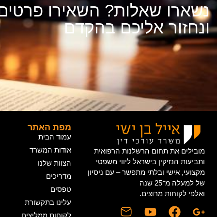
נשארו שאלות? השאירו פרטים
ונחזור אליכם בהקדם
מפת האתר
עמוד הבית
אודות המשרד
מובילים את תחום הרשלנות הרפואית
ותביעות הנזיקין בישראל ליווי משפטי
הצוות שלנו
מקצועי, אישי ובלתי מתפשר – עם ניסיון
מדריכים
של למעלה מ־25 שנה
טפסים
ואלפי לקוחות מרוצים.
עלינו בתקשורת
לקוחות ממליצים