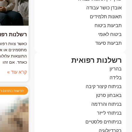
אובדן כושר עבודה
תאונות תלמידים
תביעות ביטוח
רשלנות רפוא
ביטוח לאומי
תביעות סיעוד
כאשר צוות רפוא
מתסמינים או אי
התוצאות עלולות
רשלנות רפואית
כאחד. אם זהו
בהריון
קרא עוד »
בלידה
בניתוח קיצור קיבה
חדשות בתחום רש
באבחון סרטן
בניתוח והרדמה
בניתוחי לייזר
בניתוחים פלסטיים
בקרדיולוגיה