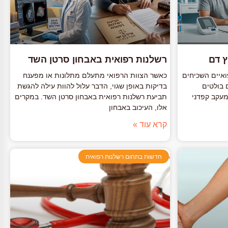
ץ דם
רשלנות רפואית באבחון סרטן השד
איים השכיחים
כאשר הצוות הרפואי מתעלם מתלונות או מפענח
ם בולטים
בדיקות באופן שגוי, הדבר עלול להוות עילה להגשת
 מעקב קפדני
תביעת רשלנות רפואית באבחון סרטן השד. במקרים
אלו, העיכוב באבחון
קרא עוד »
חדשות בתחום רשלנות רפואית