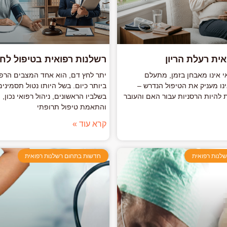
ית רעלת הריון
רשלנות רפואית בטיפול לח
י אינו מאבחן בזמן, מתעלם
יתר לחץ דם, הוא אחד המצבים הרפו
נו מעניק את הטיפול הנדרש –
ביותר כיום. בשל היותו נטול תסמיני
 להיות הרסניות עבור האם והעובר
בשלביו הראשונים, ניהול רפואי נכון,
והתאמת טיפול תרופתי
קרא עוד »
לנות רפואית
חדשות בתחום רשלנות רפואית