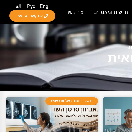
Eng
Рус
االة
חדשות ומאמרים
צור קשר
התקשרו עכשיו
ת
אית
חדשות בתחום רשלנות רפואית