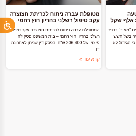
טעה
מטופלת עברה ניתוח לכריתת חצוצרה
עקב טיפול רשלני בהריון חוץ רחמי
ם "מאיר" בכפר
המטופלת עברה ניתוח לכריתת חצוצרה עקב טיפול
יה בשל חשש
רשלני בהריון חוץ רחמי – בית המשפט פסק לה
י הגידול לא
פיצוי של 206,400 ש"ח. בפסק דין שניתן לאחרונה
דן
קרא עוד »