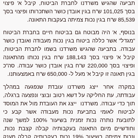
תביעה שהגיש משרדנו לחברת הביטוח, קיבל א' פיצוי
בסך 101,025 ש"ח בגין אובדן כושר השתכרותו ופיצוי בסך
85,539 ש"ח בגין נכות צמיתה בעקבות התאונה.
בנוסף, א' היה מבוטח גם בביטוח חיים בחברת הביטוח
"מגדל" אשר כללה ביטוח בגין נכות מעבודה ואובדן כושר
עבודה. בתביעה שהגיש משרדנו בשמו לחברת הביטוח,
קיבל א' פיצוי בסך 188,143 ש"ח בגין נכותו מהתאונה
ופיצוי בסך 220,000 ש"ח בגין אובדן כושר עבודה.
סה"כ
בגין תאונה זו קיבל א' מעל ל- 650,000 ש"ח באמצעותנו.
במקרה אחר ייצג משרדנו עובדת שנפגעה במהלך
עבודתה, עת החליקה על דשא רטוב ובוצי ונפצעה ברגלה,
תוך כדי עבודה. משרדנו ייצג את העובדת מול את המוסד
לביטוח לאומי בתביעת נכות מעבודה אשר קבע כי
לתובעת נותרה נכות זמנית בשיעור 100% למשך שנה
וחודשיים מיום התאונה בעקבותיה קבלה קצבת נכות,
ונכות צמיתה בשיעור 19% נכות בעקבותיה קבלה מענק