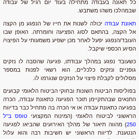
כל תאונה בעבודה מתחילה בעוד יום רגיל של עבודה
שבמהלכו משהו משתבש.
תאונת עבודה
יכולה לשנות את חייו של הנפגע מן הקצה
אל הקצה, בהתאם לסוג הפציעה וחומרתה. האופן שבו
העובד/הנפגע יפעל לאחר מכן ישפיע משמעותי על הפיצוי/
הסיוע הכספי שיקבל.
כשעובד נפגע במהלך עבודתו, פגיעה שהסבה לו נזקים
גופניים ונזקים כלכליים, הוא רשאי לפנות במספר
מסלולים לקבלת פיצוי על הנזקים שנגרמו לו.
בפוליסות הביטוח השונות ובחוקי הביטוח הלאומי קבועים
התנאים שבהתקיימן תוכר הפגיעה כתאונת עבודה, הכרה
בפגיעה כתאונת עבודה או אי הכרה בה מתחיל כבר בדיווח
הראשוני לביטוח הלאומי (המינוח המקצועי
טופס ב"ל
250
) מהווה תיאור של מהלך האירועים שהביאו לפגיעה
הנטענת. לדיווח הראשוני יש חשיבות רבה והוא עלול