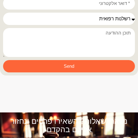
Send
נשארו שאלות? השאירו פרטים ונחזור
אליכם בהקדם