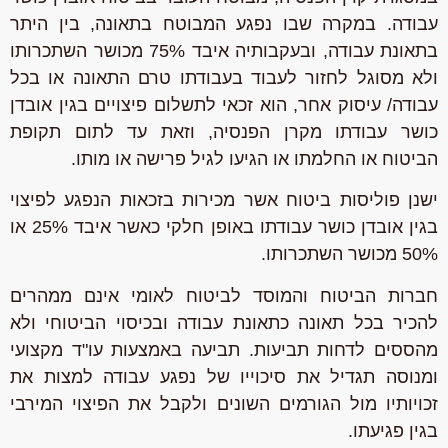
עבודה. במקרה שבו נפגע המבוטח בתאונה, בין היתר
בתאונת עבודה, ובעקבותיה איבד 75% מכושר השתכרותו
ולא מסוגל לחזור לעבוד בעבודתו טרם התאונה או בכל
עבודה/ עיסוק אחר, הוא זכאי לתשלום פיצויים בגין אובדן
כושר עבודתו מקרן הפנסיה, וזאת עד לתום תקופת
הביטוח או החלמתו או הגיעו לגיל פרישה או מותו.
ישנן פוליסות ביטוח אשר מכירות בזכאות הנפגע לפיצוי
בגין אובדן כושר עבודתו באופן חלקי כאשר איבד 25% או
50% מכושר השתכרותו.
חברות הביטוח והמוסד לביטוח לאומי אינם ממהרים
להכיר בכל תאונה כתאונת עבודה ובכיסוי הביטוחי ולא
מהססים לדחות תביעות. תביעה באמצעות עו"ד מקצועי
ומנוסה תגדיל את סיכוייו של נפגע עבודה למצות את
זכויותיו מול הגורמים השונים ולקבל את הפיצוי המירבי
בגין פגיעתו.