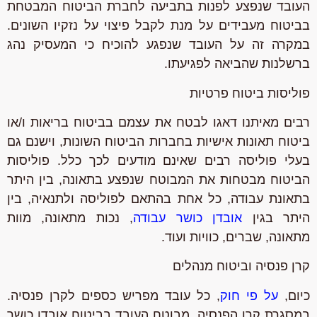
העובד שנפצע לפנות בתביעה לחברת הביטוח המבטחת
בביטוח מעבידים על מנת לקבל פיצוי על נזקיו השונים.
במקרה זה על העובד שנפגע להוכיח כי המעסיק נהג
ברשלנות שהביאה לפגיעתו.
פוליסות ביטוח פרטיות
רבים מאיתנו דאגו לבטח את עצמם בביטוח בריאות ו/או
ביטוח תאונות אישיות בחברות הביטוח השונות, וישנם גם
בעלי פוליסה רבים שאינם מודעים לכך כלל. פוליסות
הביטוח מבטחות את המבוטח שנפצע בתאונה, בין היתר
בתאונת עבודה, כל אחת בהתאם לפוליסה ולתנאיה, בין
היתר בגין
אובדן כושר עבודה
, נכות מתאונה, מוות
מתאונה, שברים, כוויות ועוד.
קרן פנסיה וביטוח מנהלים
כיום,
על פי חוק
, כל עובד מפריש כספים לקרן פנסיה.
במסגרת קרן הפנסיה, מבוטח העובד בביטוח אובדן כושר