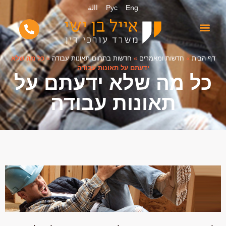
Eng
Рус
االة
דף הבית
»
חדשות ומאמרים
»
חדשות בתחום תאונות עבודה
»
כל מה שלא
ידעתם על תאונות עבודה
כל מה שלא ידעתם על
תאונות עבודה