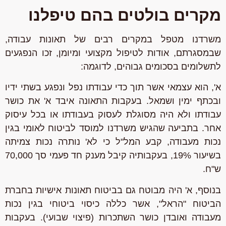
מקרים בולטים בהם טיפלנו
משרדנו מטפל במקרים רבים של תאונות עבודה,
שבמסגרתם, אודות לטיפול מקצועי ומיומן, זכו הנפגעים
לתשלומים בסכומים גבוהים,
לדוגמה:
א', הוא עצמאי אשר תוך כדי עבודתו נפל ונפגע בשתי ידיו
ובכתף ימין ושמאל. בעקבות התאונה איבד א' את כושר
עבודתו ולא היה מסוגלת לעסוק בעבודתו או בכל עיסוק
אחר. בתביעה שהגיש משרדנו למוסד לביטוח לאומי בגין
נכות מעבודה, קבע המל"ל כי לא' נותרה נכות צמיתה
בשיעור 19%, בעקבותיה קיבל מענק חד פעמי סך 70,000
ש"ח.
בנוסף, א' היה מבוטח גם בביטוח תאונות אישיות בחברת
הביטוח "הראל", אשר כללה כיסוי ביטוחי בגין נכות
מעבודה ואובדן כושר השתכרות (פיצוי שבועי). בעקבות