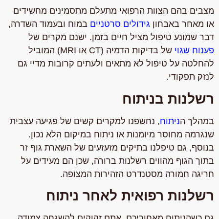
מצבים בהם הצוות הרפואי מתעלם מתסמינים מחשידים
או מאחר באבחון
גידולים סרטניים
במוח ובעמוד השדרה,
דבר שמונע טיפול מציל חיים בזמן. ישנם מקרים של
פענוח שגוי
של בדיקות הדמיה (CT או MRI) המוביל
להחלטה על טיפול לא מתאים ולעתים קרובות מדיי גם
לנזק תפקודי.
רשלנות בניתוח
במהלך ה
ניתוח
, נחשפנו למקרים קשים של פגיעה עצבית
שנגרמה מחוסר מיומנות או ניתוח במיקום הלא נכון.
בנוסף, גם טיפלנו בתיקים מזעזעים של השארת גוף זר
בתוך הגוף מהווים רשלנות ברורה, שכן הם מעידים על
חריגה חמורה מסטנדרט הזהירות המצופה.
רשלנות רפואית לאחר ניתוח
גם כשהניתוח מאחוריכם, אתם זקוקים להשגחה צמודה,