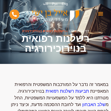
Eng
Рус
االة
דף הבית
»
123
»
רשלנות רפואית בנוירוכירורגיה
רשלנות רפואית
בנוירוכירורגיה
במאמר זה נדבר על המורכבות המשפטית והרפואית
המאפיינת
תביעות רשלנות רפואית
בנוירוכירורגיה.
מטרתנו היא ללמד על המשמעויות המשפטיות, החל
מ
שלב האבחון
ועד לחובת ההסכמה מדעת, וכיצד ניתן