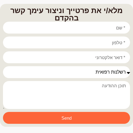
מלא/י את פרטייך וניצור עימך קשר
בהקדם
Send