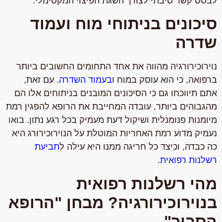
לבסס קשר סיבתי לצורך השגת הפיצוי המקסימלי.
סיכונים בניתוחי מוח ועמוד
שדרה
נוירוכירורגיה מהווה את אחד התחומים החשובים ביותר
ברפואה, כי הוא עוסק במוח ו
בעמוד השדרה
. עם זאת,
אתם תיווכחו גם כי הסיכונים המובנים בניתוחים אלו הם
מהגבוהים ביותר, עובדה המחייבת את הרופא להפגין רמת
מיומנות פנומנלית ושיקול דעת מעמיק בכל רגע נתון. בואו
נעמיק מדוע רמת האחריות המוטלת על הנוירוכירורג היא
כה כבדה, וכיצד כל חריגה ממנו היא עילה ל
תביעת
רשלנות רפואית.
מהי רשלנות רפואית
בנוירוכירורגיה? מבחן "הרופא
הסביר"