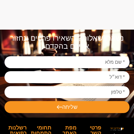
נשארו שאלות? השאירו פרטים ונחזור
אליכם בהקדם
שליחה
פרטי
מפת
תחומי
רשלנות
קשר
האתר
התמחות
רפואית