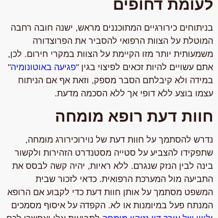
לעומת דחופים
בניתוחים כירורגיים המתוכננים מראש, ישנה חובה רחבה
המוטלת על הצוות הרפואי להסביר את הפרוצדורה
משמעותית יותר מזו הקיימת על הצוות במקרי חירום. לכן,
אתם עשויים להיות זכאים לפיצוי בגין "
פגיעה באוטונומיה
"
במידה ולא קיבלתם הסבר מספק, וזאת אף אם הניתוח
עצמו בוצע ללא דופי אך ללא הסכמה מדעת.
חוות דעת רופא מומחה
נדרש להסתמך על חוות דעת של נוירוכירורג מומחה,
שתפקידו להצביע על סטייה מסטנדרט הזהירות ולקשור
בינה לבין הנזק שנגרם. ללא ראיות, יהיה קשה לבסס את
התביעה מול המערכת הרפואית. כדאי לזכור שבית
המשפט מסתמך על אותן חוות דעת כדי לקבוע אם הרופא
המנתח פעל במיומנות או לא. הקפדה על איסוף מסמכים