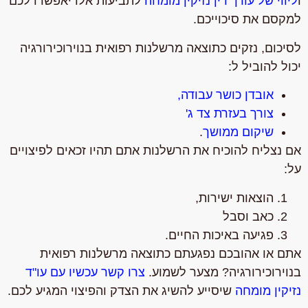
ו
ליווי של עורך דין נזיקין מומחה
לתביעות אלו יאפשרו לכם
למקסם את סיכוייכם.
לסיכום, נזקים כתוצאה מרשלנות רפואית בנוירוכירורגיה
יכול להוביל ל:
אובדן כושר עבודה,
צורך בעזרת צד ג'
שיקום ממושך
.
אם נצליח להוכיח את הרשלנות אתם תהיו זכאים לפיצויים
על:
הוצאות ישירות,
כאב וסבל
פגיעה באיכות החיים.
אתם או אהובכם נפגעתם כתוצאה מרשלנות רפואית
בנוירוכירורגיה? מצער לשמוע.
צרו קשר עכשיו עם עו"ד
נזיקין מומחה
שיסייע להשיג את הצדק והפיצוי המגיע לכם.