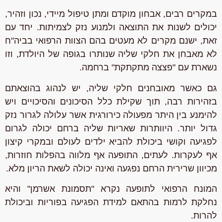
במקרים רבים, אבחון מוקדם ומתן טיפול מיידי, נכון וזהיר,
יכולים לשנות את התוצאה ולמנוע נזק לצמיתות. יחד עם
זאת, ישנם מקרים לא מעטים בהם הצוות הרפואי בביה"ח
לא מאבחן את חלקי שליה שנותרו בגופה של היולדת, וזו
נשארת עם "פצצה מתקתקת" ברחמה.
גם כאשר מאובחנים חלקי שליה, יש לנהוג בהוצאתם
בזהירות רבה, תוך שקילת כלל הסיכונים והסיכויים ויש
להימנע בין היתר מפעולה כירורגית אשר עלולה לגרור נזק
גדול יותר. היוותרות שאריות שליה ברחם יכולה לגרום
לפגיעה וקושי ביכולת להביא ילדים לעולם ובמקרי קיצון
אף לעקרות. לעתים, התופעה אף מלווה בהפלות חוזרות,
מכיוון שרירית הרחם נפגעה ואינה יכולה לשאת הריון מלא.
המונח הרפואי לתופעה נקרא "תסמונת אשרמן" והיא
נחלקת לרמות בהתאם למידת הפגיעה בפוריות וביכולת
להרות.