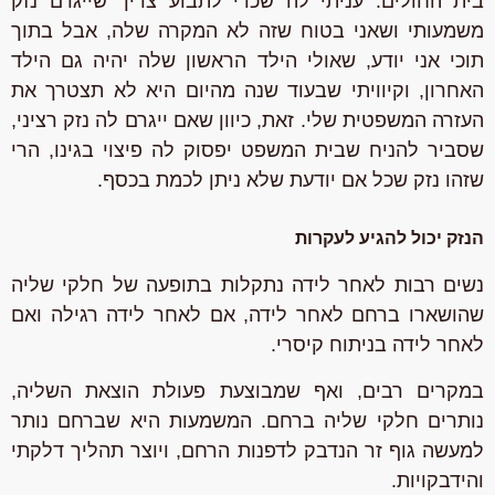
בית החולים. עניתי לה שכדי לתבוע צריך שייגרם נזק
משמעותי ושאני בטוח שזה לא המקרה שלה, אבל בתוך
תוכי אני יודע, שאולי הילד הראשון שלה יהיה גם הילד
האחרון, וקיוויתי שבעוד שנה מהיום היא לא תצטרך את
העזרה המשפטית שלי. זאת, כיוון שאם ייגרם לה נזק רציני,
שסביר להניח שבית המשפט יפסוק לה פיצוי בגינו, הרי
שזהו נזק שכל אם יודעת שלא ניתן לכמת בכסף.
הנזק יכול להגיע לעקרות
נשים רבות לאחר לידה נתקלות בתופעה של חלקי שליה
שהושארו ברחם לאחר לידה, אם לאחר לידה רגילה ואם
לאחר לידה בניתוח קיסרי.
במקרים רבים, ואף שמבוצעת פעולת הוצאת השליה,
נותרים חלקי שליה ברחם. המשמעות היא שברחם נותר
למעשה גוף זר הנדבק לדפנות הרחם, ויוצר תהליך דלקתי
והידבקויות.