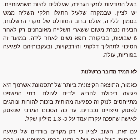
בשל המודעות לנזקי הגרידה, שעלולים להיות משמעותיים.
יש לציין, שבמקרה שלעיל התגלו חלקי השליה ממש
בסמוך ללידה, אולם ברוב המוחלט של מקרי הרשלנות,
הבעיה נוצרת משום ששארי השלייה מאובחנים רק לאחר
6 שבועות, בביקורת רופא נשים לאחר לידה. במועד זה
הסיכוי לתהליך דלקתי והידבקויות, ובעקבותיהם לפגיעה
בפוריות, עולה.
לא תמיד מדובר ברשלנות
כאמור, התוצאה הקיצונית ביותר של "תסמונת אשרמן" היא
פגיעה ביכולת להביא ילדים לעולם. בתי המשפט
מתייחסים לנזק זה כפגיעה מהותית בזכות להורות ונוהגים
לפסוק פיצויים נכבדים. עד כה הסכום המרבי שנפסק
לאישה שהפכה עקרה עמד על כ- 1.3 מיליון שקל.
עם זאת, חשוב לציין כי רק מקרים בודדים של פגיעה