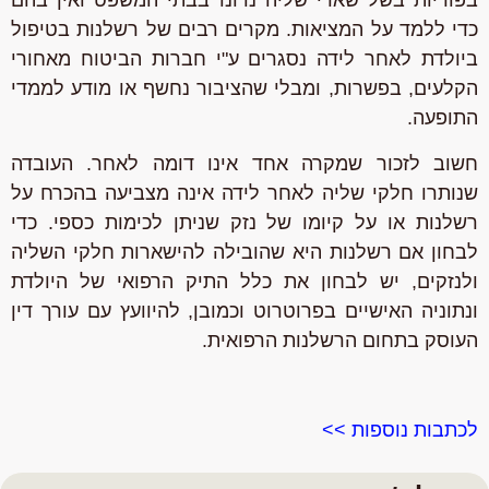
בפוריות בשל שארי שליה נדונו בבתי המשפט ואין בהם
כדי ללמד על המציאות. מקרים רבים של רשלנות בטיפול
ביולדת לאחר לידה נסגרים ע"י חברות הביטוח מאחורי
הקלעים, בפשרות, ומבלי שהציבור נחשף או מודע לממדי
התופעה.
חשוב לזכור שמקרה אחד אינו דומה לאחר. העובדה
שנותרו חלקי שליה לאחר לידה אינה מצביעה בהכרח על
רשלנות או על קיומו של נזק שניתן לכימות כספי. כדי
לבחון אם רשלנות היא שהובילה להישארות חלקי השליה
ולנזקים, יש לבחון את כלל התיק הרפואי של היולדת
ונתוניה האישיים בפרוטרוט וכמובן, להיוועץ עם עורך דין
העוסק בתחום הרשלנות הרפואית.
לכתבות נוספות >>