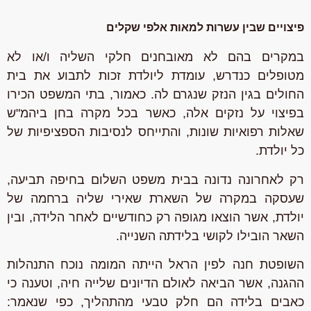
פיצויים שבין עשרות למאות אלפי שקלים
במקרים בהם לא מאובחנים חלקי השליה ו/או לא
מטופלים כנדרש, עומדת ליולדת זכות לתבוע את בית
החולים בגין הנזק שנגרם לה. כאמור, בתי המשפט הכירו
בפיצוי על נזקים אלה, כאשר בכל מקרה בחן ביהמ"ש
שאלות רפואיות שונות, והתייחס לנסיבות הספציפיות של
כל יולדת.
רק לאחרונה נדונה בבית משפט השלום בחיפה תביעה,
שעסקה במקרה של השארת שאירי שליה ברחמה של
יולדת, אשר הוצאו מגופה רק כחודשיים לאחר הלידה, ובין
השאר הובילו לקושי בלידתה השנייה.
השופטת חנה לפין הראל הייתה המומה נוכח התנהלות
ההגנה, אשר הביאה לאולם הדיונים שלייה חיה, וטענה כי
כאבים בלידה הם חלק טבעי מהתהליך, כפי שנאמר: