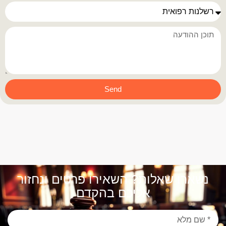
Send
נשארו שאלות? השאירו פרטים ונחזור
אליכם בהקדם