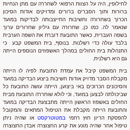
לחילופין, היה על הצוות הרפואי לשחררה עם מתן הנחיות
ברורות ותוך הסברים ברורים ומדויקים אודות הסיכון
הכרוך בשחרורה וחשיבות התייצבותה לבדיקות במועד
שנאמר לה. כמו כן, שחרורה עם גיליון שחרורים ערוך
בשפה העברית, כאשר התובעת דוברת את השפה הערבית
בלבד עולה כדי רשלנות. בנוסף, בית המשפט קבע כי
התנהלות בית החולים במהלך האשפוזים הנוספים הייתה
גם היא רשלנית.
בית המשפט קיבל את עמדת התובעת לפיה לו הייתה
מקבלת הסבר מדויק אודות חשיבות ביצוע הבדיקה במועד
והסיכונים הכרוכים באי ביצוען, הייתה עושה התובעת כל
שביכולתה לבצען במועד, וכי לולא שוחררה התובעת מבית
החולים באשפוז הראשון הייתה מתבצעת הבדיקה במועד
והתובעת הייתה מקבלת את הטיפול המתאים והמקובל
להפסקת הריון חוץ רחמי
במטוטרקסט
או שהיה ניתן
טיפול אחר שהיה מונע את קרע החצוצרה אבדן החצוצרה