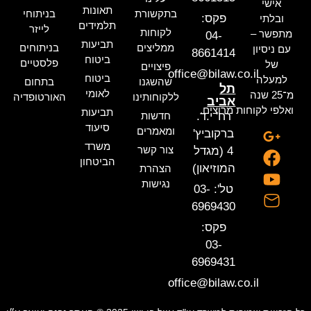
אישי
תאונות
בתקשורת
בניתוחי
פקס:
ובלתי
תלמידים
לייזר
לקוחות
מתפשר –
04-
תביעות
ממליצים
בניתוחים
עם ניסיון
8661414
ביטוח
פלסטיים
של
פיצויים
office@bilaw.co.il
ביטוח
למעלה
שהשגנו
בתחום
תל
לאומי
מ־25 שנה
ללקוחותינו
האורטופדיה
אביב
ואלפי לקוחות מרוצים.
תביעות
רח' י.ד.
חדשות
סיעוד
ומאמרים
ברקוביץ'
משרד
צור קשר
4 (מגדל
הביטחון
המוזיאון)
הצהרת
נגישות
טל': 03-
6969430
פקס:
03-
6969431
office@bilaw.co.il