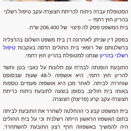
המטופלת עברה ניתוח לכריתת חצוצרה עקב טיפול רשלני
בהריון חוץ רחמי –
בית המשפט פסק לה פיצוי של 206,400 ש"ח.
בפסק דין שניתן לאחרונה דן בית משפט השלום בהרצליה
ברשלנותם של רופאי בית החולים הדסה בעקבות
טיפול
רשלני בהריון
שנתנו למטופלת בהריון חוץ רחמי.
התובעת הופנתה לבה"ח עם תלונות על כאבי בטן וחשד
להריון חוץ רחמי, היא אושפזה ל-48 שעות שבסופם
שוחררה לביתה. לאחר מכן היא אושפזה פעמיים נוספות
באותו בית חולים, בסופן בוצעה לתובעת ניתוח כריתת
חצוצרה עקב קרע (פריצת) חצוצרה.
בית המשפט קבע כי ההחלטה לשחרר את התובעת לביתה
בתום האשפוז הראשון הייתה רשלנית וכי על בית החולים
היה להמשיך באשפוזה חרף רצון התובעת להשתחרר.