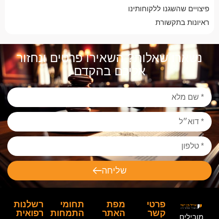
פיצויים שהשגנו ללקוחותינו
ראיונות בתקשורת
נשארו שאלות? השאירו פרטים ונחזור
אליכם בהקדם
שליחה
פרטי
מפת
תחומי
רשלנות
קשר
האתר
התמחות
רפואית
מובילים