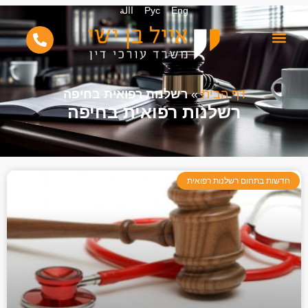
Eng
Рус
االة
דף הבית
»
רשלנות רפואית בחיפה
רשלנות רפואית בחיפה
חדשות בתחום רשלנות רפואית