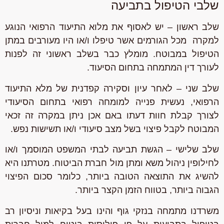
שלבי הטיפול בתביעה
שלב ראשון – יש לאסוף את מלוא התיעוד הרפואי הנוגע
למקרה מכל הגורמים אשר טיפלו ו/או היו מעורבים במתן
הטיפול במבוטח. מומלץ כבר בשלב ראשוני זה לפנות
לעורך דין המתמחה בתחום הסיעוד.
שלב שני – לאחר עיון וסקירה קפדנית של מלא התיעוד
הרפואי, נעשית פנייה למומחה רפואי בתחום הסיעודי
לצורך קבלת חוות דעתו באם אכן ניתן במקרה זה זכאי
המבוטח לקבל פיצוי בשל מצב סיעודי ו/או תשישות נפש.
שלב שלישי – הגשת תביעה לבתי המשפט המוסמך ו/או
לחילופין ניהול משא ומתן מול חברת הביטוח. מטרתנו היא
להשיג את התוצאה הטובה ביותר, כלומר סכום הפיצוי
הגבוה ביותר, בטווח הזמן הקצר ביותר.
משרדנו מתמחה בנזקי גוף והינו בעל בקיאות וניסיון רב