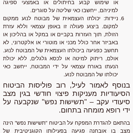
או שימוש קבוע בחיתולים או באמצעי ספיגה
למיניהם, ייחשבו כאי שליטה על סוגרים.
ניידות:
יכולתו העצמאית של מבוטח לנוע ממקום
למקום. ביצוע פעולה זו באופן עצמאי וללא עזרת
הזולת, תוך העזרות בקביים או במקל או בהליכון או
באביזר אחר כולל מכני או מוטורי או אלקטרוני, לא
תחשב כפגיעה ביכולתו העצמאית של המבוטח לנוע.
אולם, ריתוק למיטה או לכסא גלגלים, ללא יכולת
הנעתו באורח עצמאי על ידי המבוטח, ייחשב כאי
יכולתו של המבוטח לנוע.
בנוסף לאמור לעיל, רוב פוליסות הביטוח
הסיעודיות מעניקות פיצוי חודשי בגין מצב
סיעודי עקב – "תשישות נפש" שנקבעה על
ידי רופא מומחה בתחום.
בהתאם להגדרת המפקח על הביטוח "תשישות נפש" הינה
מצב בו אובחנה פגיעה בפעילותו הקוגניטיבית של