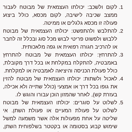
לקום ולשכב:
יכולתו העצמאית של מבוטח לעבור
ממצב שכיבה לישיבה, לקום מכסא, כולל ביצוע
פעולה זו מכסא גלגלים או ממיטה.
להתלבש ולהתפשט:
יכולתו העצמאית של מבוטח
ללבוש ולפשוט פריטי לבוש מכל סוג ובכלל זה לחבר
או להרכיב חגורה רפואית או גפה מלאכותית.
להתרחץ:
יכולתו העצמאית של מבוטח להתרחץ
באמבטיה, להתקלח במקלחת או בכל דרך מקובלת,
כולל פעולת הכניסה והיציאה לאמבטיה או למקלחת.
לאכול ולשתות:
יכולתו העצמאית של מבוטח להזין
את גופו בכל דרך או אמצעי (כולל שתייה ולא אכילה,
בעזרת קש), לאחר שהמזון הוכן עבורו והוגש לו.
לשלוט על סוגרים:
יכולתו העצמאית של מבוטח
לשלוט על פעולת המעיים או פעולת השתן. אי
שליטה על אחת מפעולות אלה אשר משמעה למשל
שימוש קבוע בסטומה או בקטטר בשלפוחית השתן,