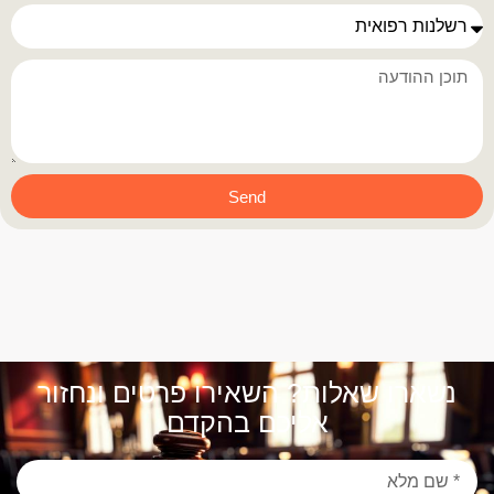
Send
נשארו שאלות? השאירו פרטים ונחזור
אליכם בהקדם