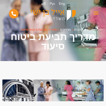
Eng
Рус
االة
דף הבית
»
מדריכים
»
מדריך תביעת ביטוח סיעוד
מדריך תביעת ביטוח
סיעוד