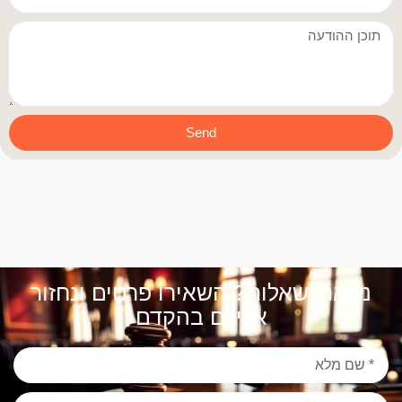
Send
נשארו שאלות? השאירו פרטים ונחזור
אליכם בהקדם