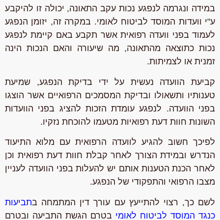
במידה ונגרמה לנפגע נכות עקב התאונה, יכולה זו להיקבע
ע"י וועדות המוסד לביטוח לאומי. במקרה זה, יזומן הנפגע
לעמוד בפני וועדה רפואית אשר תקבע באם קיימת לנפגע
נכות כתוצאה מהתאונה, מה שיעורה והאם הנכות הינה
זמנית או לצמיתות.
קביעת הוועדה נעשית על ידי בדיקת הנפגע, שמיעת
טענותיו ותשאולו ובדיקת המסמכים הרפואיים אשר הוצגו
בפני הוועדה. לנפגע עומדת הזכות להציג בפני הוועדות
השונות חוות דעת רפואיות מטעמו להוכחת נזקיו.
לפיכך חשוב להגיע לוועדה הרפואית עם מלוא התיעוד
הנדרש ובמידת הצורך לאחר קבלת חוות דעת רפואית וכן
לאחר הכנת הטענות אותם יש להעלות בפני הוועדה לעניין
מצבו הרפואי והתפקודי של הנפגע.
לשם כך, רצוי להתייעץ עם עורך דין המתמחה ב
תביעות
כנגד המוסד לביטוח לאומי
בטרם הגשת התביעה ובטרם