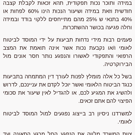
במידה ותוכר נכות תפקודית, תהא זכאות לקבלת קצבה
חודשית וזאת במידה ושיעור הנכות הינו 60% לפחות או
40% בתנאי ש 25% מהם מתייחסים ללקוי בודד ובמידה
וחלה פגיעה בכושר ההשתכרות.
פעמים רבות מידי נדחות תביעות על ידי המוסד לביטוח
לאומי ו/או נקבעת נכות אשר אינה תואמת את המצב
הרפואי והתפקודי לאשורו והנפגע נותר חסר אונים מול
הבירוקרטיה.
בשל כל אלה מומלץ לפנות לעורך דין המתמחה בתביעות
כנגד הביטוח הלאומי ואשר יוכל לקדם את עניינכם, לדרוש
ולהשיג את המגיע לכם, או להגדיל לאין שיעור את סכומי
הפיצוי להם אתם זכאים.
למשרדנו ניסיון רב בייצוג נפגעים למול המוסד לביטוח
לאומי.
צוות המשרד מלווה את הנפגע החל מרגע התאונה ועד