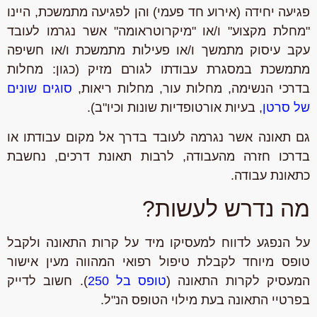
פגיעה יחידה (אירוע חד פעמי) והן לפגיעה מתמשכת, היינו
"מחלת מקצוע" ו/או "מיקרוטראומה" אשר נגרמו לעובד
עקב עיסוק מתמשך ו/או פעילות מתמשכת ו/או חשיפה
מתמשכת במסגרת עבודתו לגורם מזיק (כגון: מחלות
בדרכי הנשימה, מחלות עור, מחלות ריאות,
סוגים שונים
של סרטן
, בעיות אורטופדיות שונות וכיו"ב).
גם תאונה אשר נגרמה לעובד בדרך אל מקום עבודתו או
בדרכו חזרה מהעבודה, לרבות תאונת דרכים, נחשבת
כתאונת עבודה.
מה נדרש לעשות?
על הנפגע לדווח למעסיקו מיד על קרות התאונה ולקבל
טופס מיוחד לקבלת טיפול רפואי המהווה מעין אישור
המעסיק לקרות התאונה (
טופס בל 250
). חשוב לדייק
בפרטיי התאונה בעת מילוי הטופס הנ"ל.