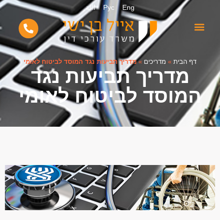
Eng
Рус
االة
דף הבית
»
מדריכים
»
מדריך תביעות נגד המוסד לביטוח לאומי
מדריך תביעות נגד
המוסד לביטוח לאומי