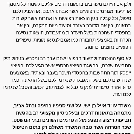
ולכן אם הייתם מעורבים בתאונת דרכים עליכם לשמור כל מסמך
או תיעוד מגורמים רפואיים אשר אבחנו אתכם, או העניקו לכם
טיפול, וכל קבלה בגין הוצאות רפואיות או אחרות אשר קשורות
בתאונה, בין אם מדובר בעזרה וסיעוד מיום המקרה, ובין אם
בהפסדי השתכרות בשל היעדרות מהעבודה, הוצאות נסיעה
הכרחיות באמצעי תחבורה כמו אמבולנס או מוניות, טיפולים
רפואיים נחוצים וכדומה.
לאיסוף ההוכחות ולתיעוד הרפואי ישנם ערך רב ומכריע בניהול תיק
התביעה שלכם, ובהשגת הפיצוי הכספי אשר מגיע לכם. הפיצוי
ייפסק תוך התחשבות בהפסדי השכר בעבר ובעתיד, באמצעים
שנדרשים לכם בשל המגבלות שנגרמו לכם בשל התאונה, כמו
סיוע ועזרה סיעודית לזמן מוגבל או לצמיתות, הכאב והסבל שנגרמו
לכם ועוד.
משרד עו”ד אייל בן ישי, על שני סניפיו בחיפה ובתל אביב,
מתמחה בתאונות דרכים ובעל ניסיון מקצועי רב בהגשת
תביעות וייצוג הנפגע מול הגורמים השונים ובתי המשפט.
שכר הטרחה אשר גובה המשרד משולם רק בתום הטיפול