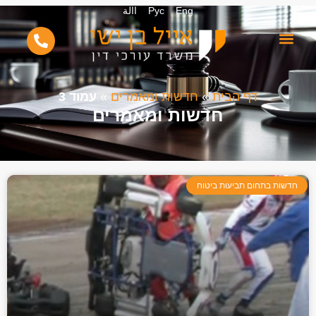
Eng
Рус
االة
דף הבית
»
חדשות ומאמרים
»
עמוד 3
חדשות ומאמרים
חדשות בתחום תביעות ביטוח