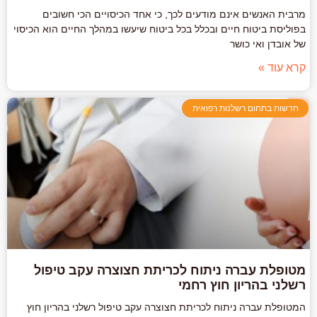
מרבית האנשים אינם מודעים לכך, כי אחד הכיסויים הכי חשובים
בפוליסת ביטוח חיים ובכלל בכל ביטוח שיעשו במהלך החיים הוא הכיסוי
של אובדן ואי כושר
קרא עוד »
חדשות בתחום רשלנות רפואית
מטופלת עברה ניתוח לכריתת חצוצרה עקב טיפול
רשלני בהריון חוץ רחמי
המטופלת עברה ניתוח לכריתת חצוצרה עקב טיפול רשלני בהריון חוץ