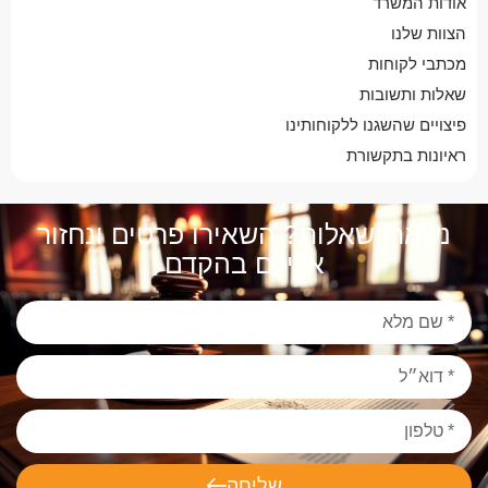
אודות המשרד
הצוות שלנו
מכתבי לקוחות
שאלות ותשובות
פיצויים שהשגנו ללקוחותינו
ראיונות בתקשורת
נשארו שאלות? השאירו פרטים ונחזור
אליכם בהקדם
שליחה