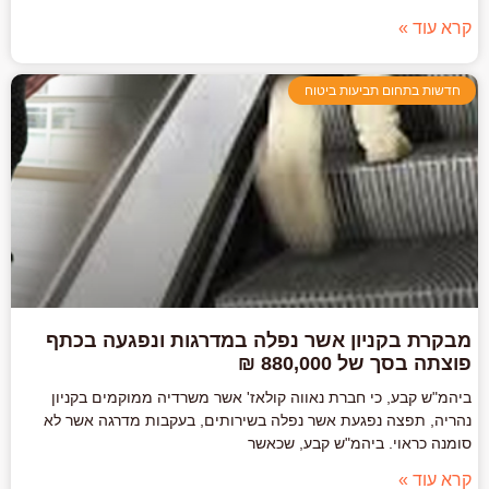
קרא עוד »
חדשות בתחום תביעות ביטוח
מבקרת בקניון אשר נפלה במדרגות ונפגעה בכתף
פוצתה בסך של 880,000 ₪
ביהמ"ש קבע, כי חברת נאווה קולאז' אשר משרדיה ממוקמים בקניון
נהריה, תפצה נפגעת אשר נפלה בשירותים, בעקבות מדרגה אשר לא
סומנה כראוי. ביהמ"ש קבע, שכאשר
קרא עוד »