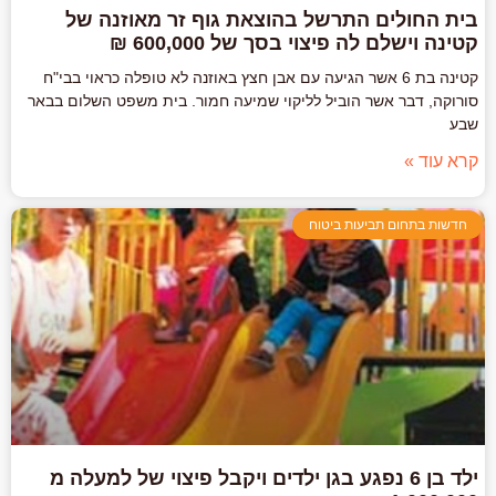
בית החולים התרשל בהוצאת גוף זר מאוזנה של
קטינה וישלם לה פיצוי בסך של 600,000 ₪
קטינה בת 6 אשר הגיעה עם אבן חצץ באוזנה לא טופלה כראוי בבי"ח
סורוקה, דבר אשר הוביל לליקוי שמיעה חמור. בית משפט השלום בבאר
שבע
קרא עוד »
חדשות בתחום תביעות ביטוח
ילד בן 6 נפגע בגן ילדים ויקבל פיצוי של למעלה מ