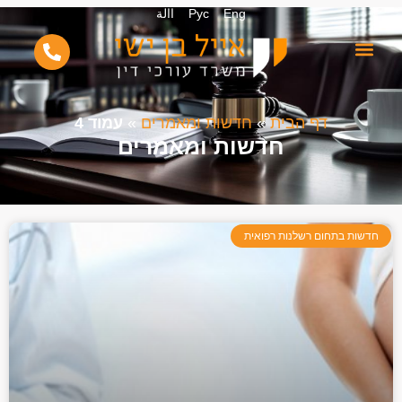
Eng
Рус
االة
דף הבית
»
חדשות ומאמרים
»
עמוד 4
חדשות ומאמרים
חדשות בתחום רשלנות רפואית