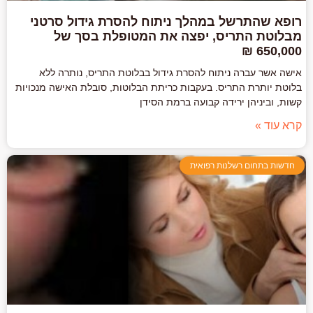
רופא שהתרשל במהלך ניתוח להסרת גידול סרטני
מבלוטת התריס, יפצה את המטופלת בסך של
650,000 ₪
אישה אשר עברה ניתוח להסרת גידול בבלוטת התריס, נותרה ללא
בלוטת יותרת התריס. בעקבות כריתת הבלוטות, סובלת האישה מנכויות
קשות, וביניהן ירידה קבועה ברמת הסידן
קרא עוד »
חדשות בתחום רשלנות רפואית