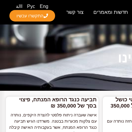
Eng
Рус
االة
חדשות ומאמרים
צור קשר
התקשרו עכשיו
נו
 כושל
תביעה כנגד הרופא המנתח, פיצוי
בחזה קיבלה פיצוי בסך של 350,000
בסך של 350,000 ₪
אישה שעברה ניתוח פלסטי להצרת היקפים, נותרה
חזה נותרה עם
עם צלקות מכערות בבטנה. משרדנו הגיש תביעה
כנגד הרופא המנתח, אשר בעקבותיה האישה קיבלה