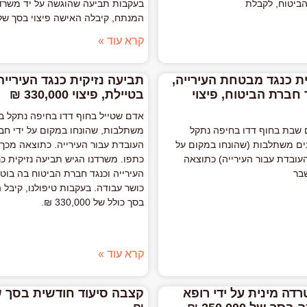
ביטוח, לקבלת
בעקבות תביעה שהוגשה על יד משרדנ
המנתח, קיבלה האישה פיצוי בסך של 350,000 ₪
קרא עוד »
ת כנגד מבטחת העירייה,
תביעה נזיקית כנגד העירייה
חברת הביטוח, פיצוי
בטיילת, פיצוי 330,000 ₪
אדם שטייל בחוף דדו בחיפה נתקל 
 שבת בחוף דדו בחיפה נתקל
משתלבות, שהונחו במקום על ידי חב
ם משתלבות (שהונחו במקום על
העובדת עבור העירייה. כתוצאה מכך,
העובדת עבור העירייה) כתוצאה
כתפו. משרדנו הגיש תביעה נזיקית 
בר
העירייה וכנגד חברת הביטוח בה בוט
כושר עבודה. בעקבות טיפולנו, קיבל ה
בסך כולל של 330,000 ₪.
קרא עוד »
דה מינית על ידי רופא