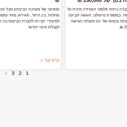
 של 250,000 ₪
₪
רה ניתוח פלסטי הוטרדה מינית על
פנסיונר של מערכת הביטחון סבל ממג
ח. במסגרת טיפולנו, הוגשה תביעה
מחלות, בין היתר, מאירוע מוחי ומסו
תח ובסופו של יום פוצתה האישה
לסיעודי. פנייתו לחברת הביטוח בה 
לקבלת פיצוי חודשי
קרא עוד »
4
3
2
1