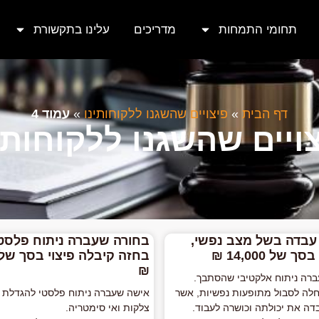
תחומי התמחות
מדריכים
עלינו בתקשורת
דף הבית
»
פיצויים שהשגנו ללקוחותינו
»
עמוד 4
ויים שהשגנו ללקוחותי
 עבדה בשל מצב נפשי,
בחורה שעברה ניתוח פלסטי
 של 14,000 ₪
₪
ה כבת 55 עברה ניתוח אלקטיבי שהסתבך.
לה לסבול מתופעות נפשיות, אשר
אישה שעברה ניתוח פלסטי להגדלת 
בדה את יכולתה וכושרה לעבוד.
צלקות ואי סימטריה.