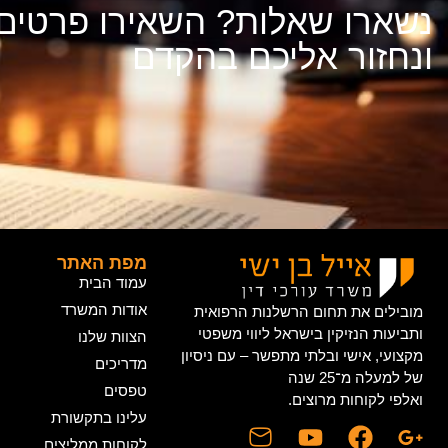
נשארו שאלות? השאירו פרטים
ונחזור אליכם בהקדם
מפת האתר
עמוד הבית
אודות המשרד
מובילים את תחום הרשלנות הרפואית
ותביעות הנזיקין בישראל ליווי משפטי
הצוות שלנו
מקצועי, אישי ובלתי מתפשר – עם ניסיון
מדריכים
של למעלה מ־25 שנה
טפסים
ואלפי לקוחות מרוצים.
עלינו בתקשורת
לקוחות ממליצים