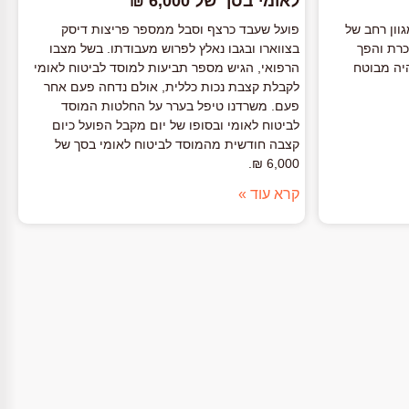
לאומי בסך של 6,000 ₪
וון רחב של
פועל שעבד כרצף וסבל ממספר פריצות דיסק
כרת והפך
בצווארו ובגבו נאלץ לפרוש מעבודתו. בשל מצבו
היה מבוטח
הרפואי, הגיש מספר תביעות למוסד לביטוח לאומי
לקבלת קצבת נכות כללית, אולם נדחה פעם אחר
פעם. משרדנו טיפל בערר על החלטות המוסד
לביטוח לאומי ובסופו של יום מקבל הפועל כיום
קצבה חודשית מהמוסד לביטוח לאומי בסך של
6,000 ₪.
קרא עוד »