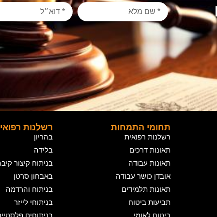
תחומי התמחות
רשלנות רפואי
רשלנות רפואית
בהריון
תאונות דרכים
בלידה
תאונות עבודה
בניתוח קיצור קיב
אובדן כושר עבודה
באבחון סרטן
תאונות תלמידים
בניתוח והרדמה
תביעות ביטוח
בניתוחי לייזר
ביטוח לאומי
בניתוחים פלסטיי